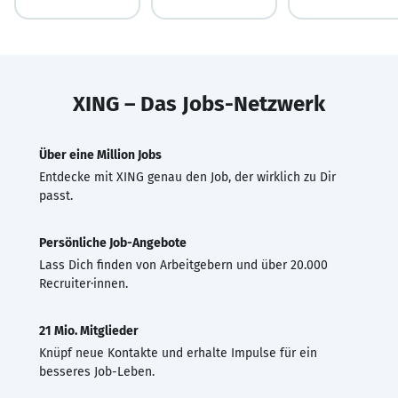
XING – Das Jobs-Netzwerk
Über eine Million Jobs
Entdecke mit XING genau den Job, der wirklich zu Dir
passt.
Persönliche Job-Angebote
Lass Dich finden von Arbeitgebern und über 20.000
Recruiter·innen.
21 Mio. Mitglieder
Knüpf neue Kontakte und erhalte Impulse für ein
besseres Job-Leben.