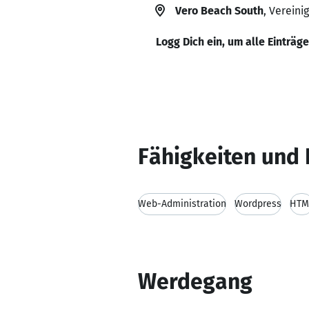
Vero Beach South
, Vereini
Logg Dich ein, um alle Einträg
Fähigkeiten und 
Web-Administration
Wordpress
HTM
Werdegang