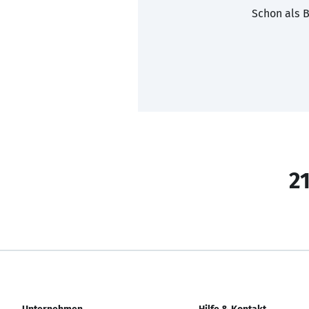
Schon als B
21