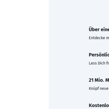
Über eine
Entdecke mi
Persönli
Lass Dich f
21 Mio. M
Knüpf neue 
Kostenlo