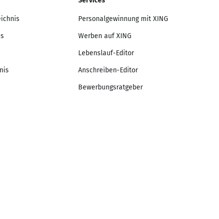
Services
eichnis
Personalgewinnung mit XING
is
Werben auf XING
Lebenslauf-Editor
nis
Anschreiben-Editor
Bewerbungsratgeber