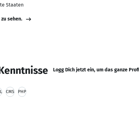
gte Staaten
e zu sehen.
Kenntnisse
Logg Dich jetzt ein, um das ganze Prof
L
CMS
PHP