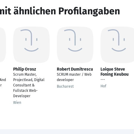
mit ähnlichen Profilangaben
Philip Orosz
Robert Dumitrescu
Loique Steve
Foning Keubou
Scrum Master,
SCRUM master / Web
---
 And
Projectlead, Digital
developer
er
Consultant &
Hof
Bucharest
Fullstack Web-
Developer
Wien