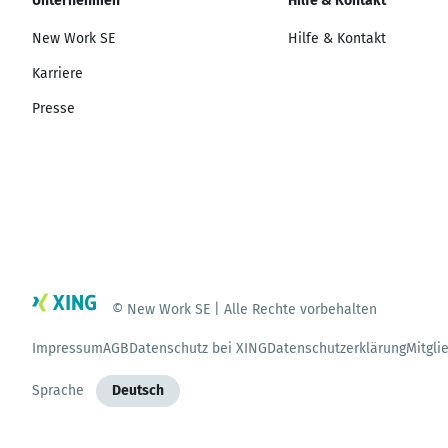
Unternehmen
Hilfe & Kontakt
New Work SE
Hilfe & Kontakt
Karriere
Presse
© New Work SE | Alle Rechte vorbehalten
Impressum
AGB
Datenschutz bei XING
Datenschutzerklärung
Mitgli
Sprache
Deutsch