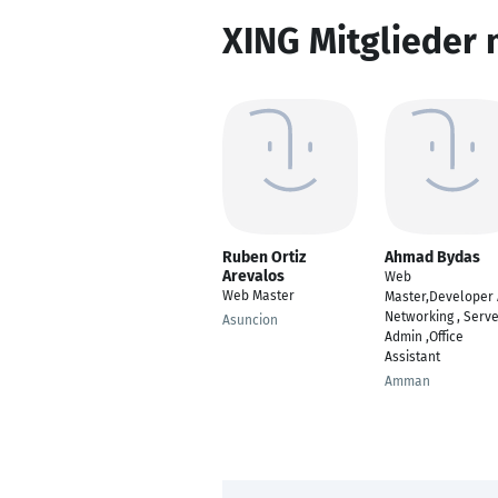
XING Mitglieder 
Ruben Ortiz
Ahmad Bydas
Arevalos
Web
Web Master
Master,Developer
Networking , Serv
Asuncion
Admin ,Office
Assistant
Amman