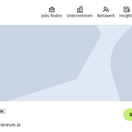
Jobs finden
Unternehmen
Netzwerk
Insigh
is
G
thereum.io