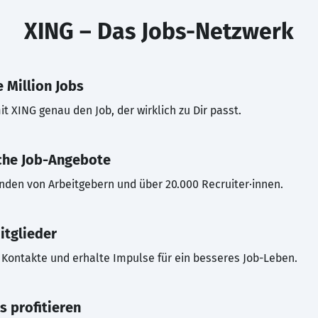
XING – Das Jobs-Netzwerk
 Million Jobs
t XING genau den Job, der wirklich zu Dir passt.
che Job-Angebote
inden von Arbeitgebern und über 20.000 Recruiter·innen.
itglieder
Kontakte und erhalte Impulse für ein besseres Job-Leben.
s profitieren