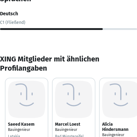
Deutsch
C1 (Fließend)
XING Mitglieder mit ähnlichen
Profilangaben
Saeed Kasem
Marcel Loest
Alicia
Hindersmann
Bauingenieur
Bauingenieur
Bauingenieur
Latakia
Bad Münstereifel