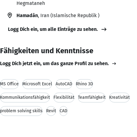
Hegmataneh
Hamadān
, Iran (Islamische Republik )
Logg Dich ein, um alle Einträge zu sehen.
Fähigkeiten und Kenntnisse
Logg Dich jetzt ein, um das ganze Profil zu sehen.
MS Office
Microsoft Excel
AutoCAD
Rhino 3D
Kommunikationsfähigkeit
Flexibilität
Teamfähigkeit
Kreativität
problem solving skills
Revit
CAD