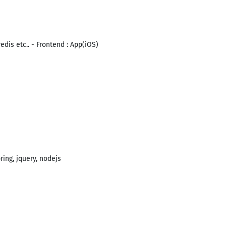
edis etc.. - Frontend : App(iOS)
ing, jquery, nodejs