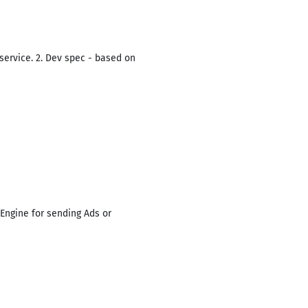
ervice. 2. Dev spec - based on
 Engine for sending Ads or