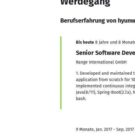
Werdegang
Berufserfahrung von hyun
Bis heute
8 Jahre und 8 Monate,
Senior Software Dev
Range International GmbH
1. Developed and maintained t
application from scratch for 1
Implemented continuous integra
Java(8/11), Spring-Boot(2.7.x),
bash.
9 Monate, Jan. 2017 - Sep. 2017