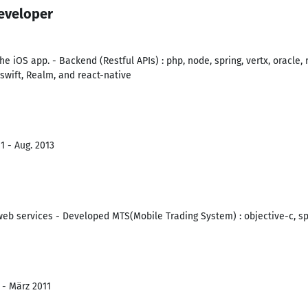
eveloper
 iOS app. - Backend (Restful APIs) : php, node, spring, vertx, oracle, r
swift, Realm, and react-native
1 - Aug. 2013
eb services - Developed MTS(Mobile Trading System) : objective-c, spr
 - März 2011