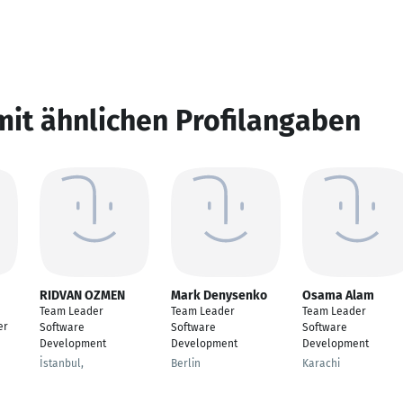
mit ähnlichen Profilangaben
RIDVAN OZMEN
Mark Denysenko
Osama Alam
Team Leader
Team Leader
Team Leader
er
Software
Software
Software
Development
Development
Development
İstanbul,
Berlin
Karachi