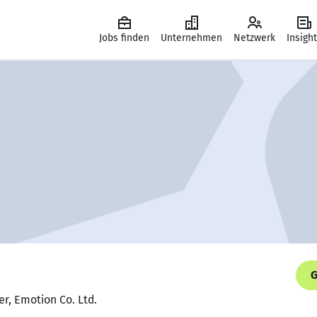
Jobs finden
Unternehmen
Netzwerk
Insigh
G
er, Emotion Co. Ltd.