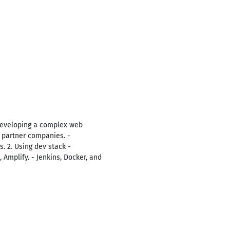
developing a complex web
h partner companies. -
. 2. Using dev stack -
 Amplify. - Jenkins, Docker, and