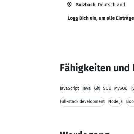
Sulzbach
, Deutschland
Logg Dich ein, um alle Einträg
Fähigkeiten und 
JavaScript
Java
Git
SQL
MySQL
T
Full-stack development
Node.js
Boo