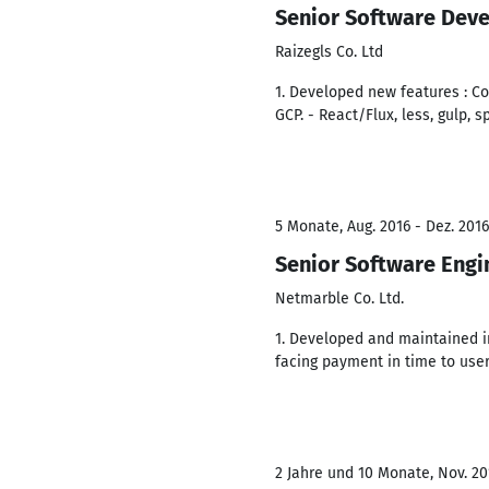
Senior Software Dev
Raizegls Co. Ltd
1. Developed new features : C
GCP. - React/Flux, less, gulp, s
5 Monate, Aug. 2016 - Dez. 2016
Senior Software Engi
Netmarble Co. Ltd.
1. Developed and maintained in
facing payment in time to use
2 Jahre und 10 Monate, Nov. 20