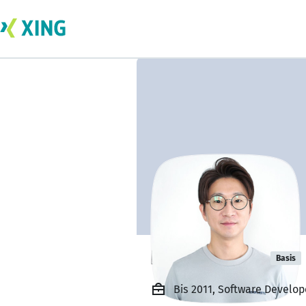
hyunwoo cho
Basis
Bis 2011, Software Develop