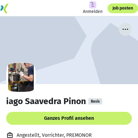
Job posten
Anmelden
iago Saavedra Pinon
Basis
Ganzes Profil ansehen
Angestellt, Vorrichter, PREMONOR