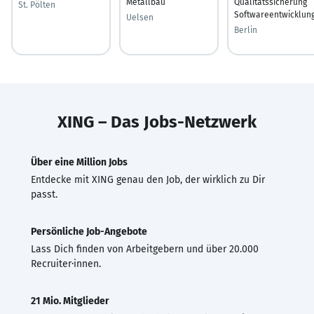
Metallbau
Qualitätssicherung
St. Pölten
Softwareentwicklun
Uelsen
Berlin
XING – Das Jobs-Netzwerk
Über eine Million Jobs
Entdecke mit XING genau den Job, der wirklich zu Dir
passt.
Persönliche Job-Angebote
Lass Dich finden von Arbeitgebern und über 20.000
Recruiter·innen.
21 Mio. Mitglieder