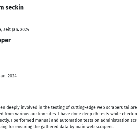
im seckin
 seit Jan. 2024
oper
Jan. 2024
been deeply involved in the testing of cutting-edge web scrapers tailore
d from various auction sites. I have done deep db tests while checki
rectly. I performed manual and automation tests on administration scr
ping for ensuring the gathered data by main web scrapers.