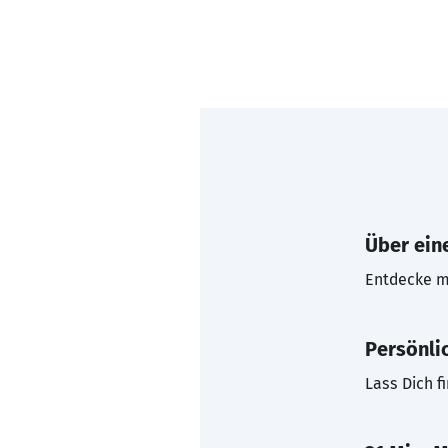
Über eine
Entdecke mi
Persönli
Lass Dich f