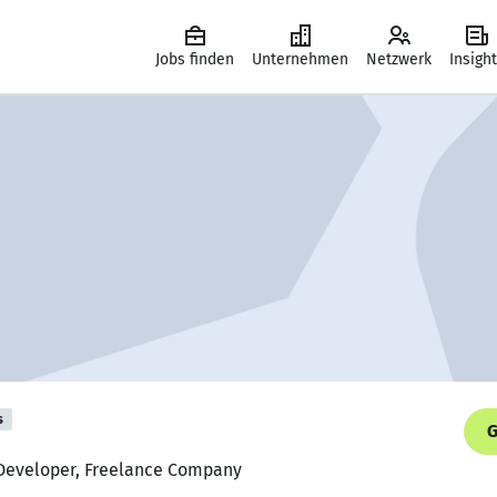
Jobs finden
Unternehmen
Netzwerk
Insigh
s
G
 Developer, Freelance Company