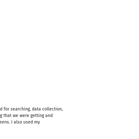
d for searching, data collection,
ng that we were getting and
eens. I also used my