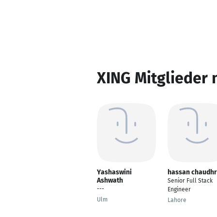
XING Mitglieder 
Yashaswini
hassan chaudhr
Ashwath
Senior Full Stack
---
Engineer
Ulm
Lahore