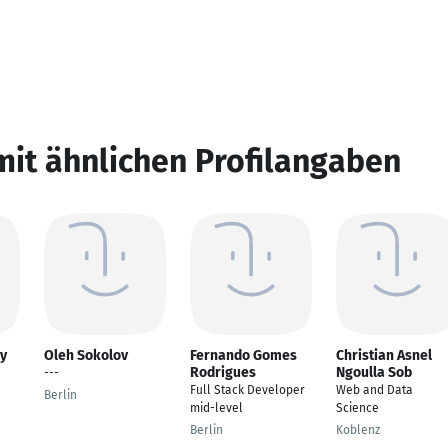
mit ähnlichen Profilangaben
y
Oleh Sokolov
Fernando Gomes
Christian Asnel
Rodrigues
Ngoulla Sob
---
Full Stack Developer
Web and Data
Berlin
mid-level
Science
Berlin
Koblenz