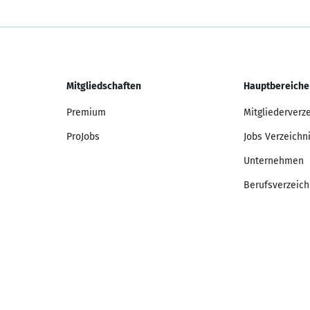
Mitgliedschaften
Hauptbereiche
Premium
Mitgliederverz
ProJobs
Jobs Verzeichn
Unternehmen
Berufsverzeich