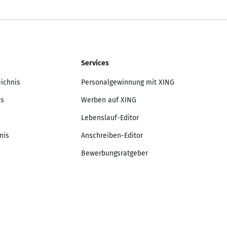
Services
eichnis
Personalgewinnung mit XING
is
Werben auf XING
Lebenslauf-Editor
nis
Anschreiben-Editor
Bewerbungsratgeber