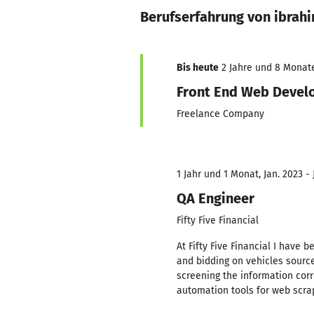
Berufserfahrung von ibrah
Bis heute
2 Jahre und 8 Monate,
Front End Web Devel
Freelance Company
1 Jahr und 1 Monat, Jan. 2023 - 
QA Engineer
Fifty Five Financial
At Fifty Five Financial I have 
and bidding on vehicles source
screening the information cor
automation tools for web scra