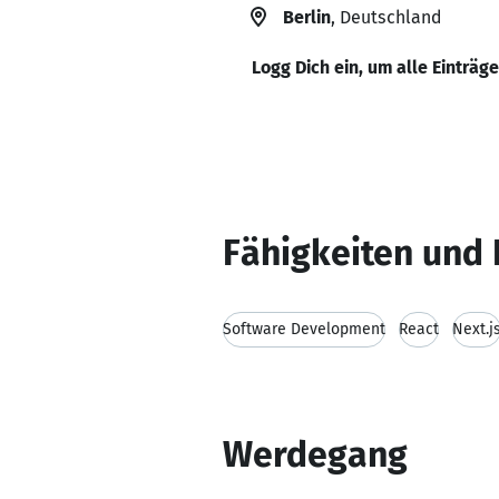
Berlin
, Deutschland
Logg Dich ein, um alle Einträg
Fähigkeiten und 
Software Development
React
Next.j
Werdegang