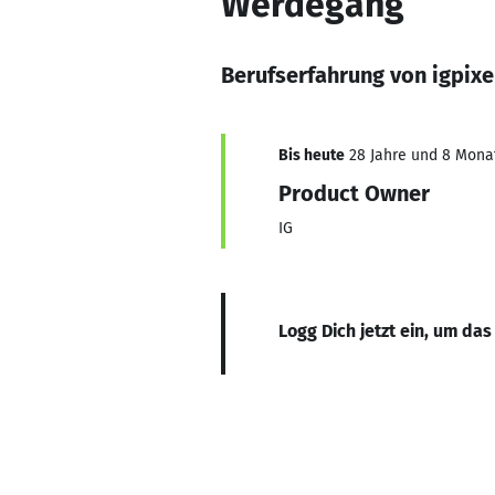
Werdegang
Berufserfahrung von igpix
Bis heute
28 Jahre und 8 Monate
Product Owner
IG
Logg Dich jetzt ein, um das