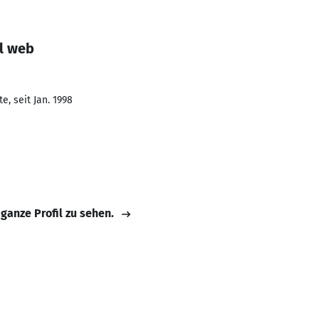
el web
, seit Jan. 1998
 ganze Profil zu sehen.