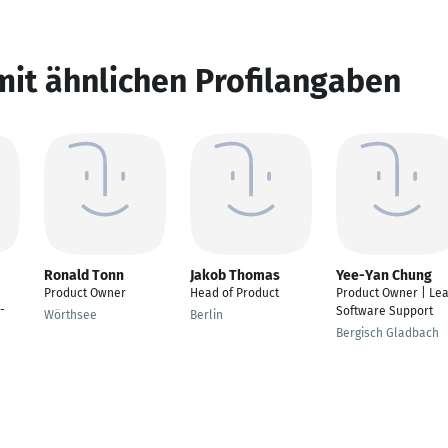
mit ähnlichen Profilangaben
Ronald Tonn
Jakob Thomas
Yee-Yan Chung
Product Owner
Head of Product
Product Owner | Le
-
Software Support
Wörthsee
Berlin
Bergisch Gladbach