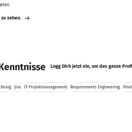
aaten
e zu sehen.
Kenntnisse
Logg Dich jetzt ein, um das ganze Prof
cklung
Jira
IT-Projektmanagement
Requirements Engineering
Pro