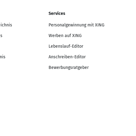
Services
eichnis
Personalgewinnung mit XING
is
Werben auf XING
Lebenslauf-Editor
nis
Anschreiben-Editor
Bewerbungsratgeber