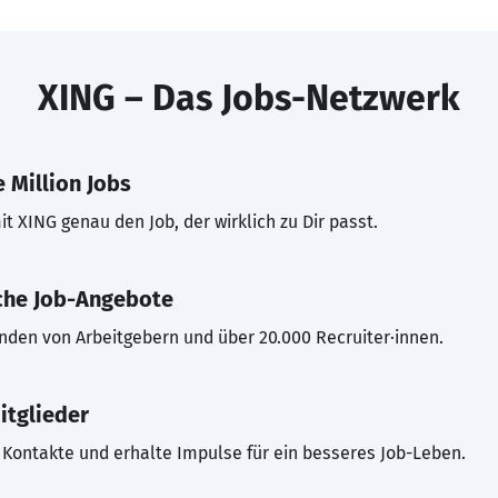
XING – Das Jobs-Netzwerk
 Million Jobs
t XING genau den Job, der wirklich zu Dir passt.
che Job-Angebote
inden von Arbeitgebern und über 20.000 Recruiter·innen.
itglieder
Kontakte und erhalte Impulse für ein besseres Job-Leben.