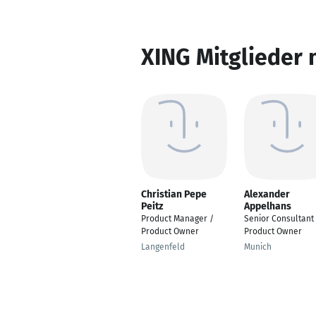
XING Mitglieder 
Christian Pepe
Alexander
Peitz
Appelhans
Product Manager /
Senior Consultant 
Product Owner
Product Owner
Langenfeld
Munich