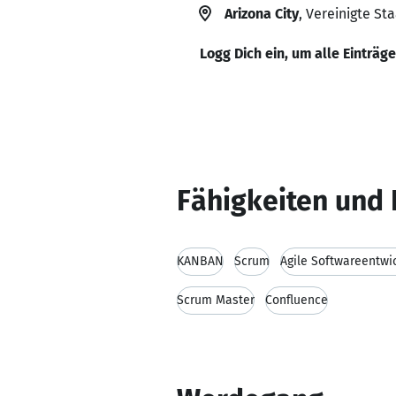
Arizona City
, Vereinigte St
Logg Dich ein, um alle Einträg
Fähigkeiten und 
KANBAN
Scrum
Agile Softwareentwi
Scrum Master
Confluence