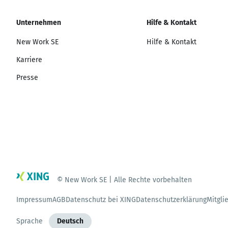
Unternehmen
Hilfe & Kontakt
New Work SE
Hilfe & Kontakt
Karriere
Presse
© New Work SE | Alle Rechte vorbehalten
Impressum
AGB
Datenschutz bei XING
Datenschutzerklärung
Mitgli
Sprache
Deutsch