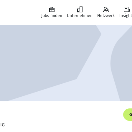
Jobs finden
Unternehmen
Netzwerk
Insigh
G
 IG