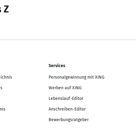
s Z
Services
eichnis
Personalgewinnung mit XING
is
Werben auf XING
Lebenslauf-Editor
nis
Anschreiben-Editor
Bewerbungsratgeber