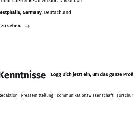
 Heinrich-Heine-Universität Düsseldorf
Westphalia, Germany
, Deutschland
e zu sehen.
Kenntnisse
Logg Dich jetzt ein, um das ganze Prof
Redaktion
Pressemitteilung
Kommunikationswissenschaft
Forschu