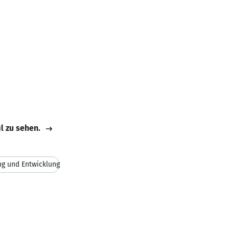
il zu sehen.
ng und Entwicklung