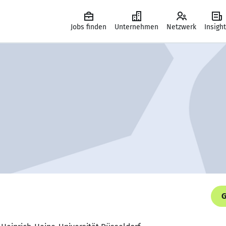
Jobs finden
Unternehmen
Netzwerk
Insigh
G