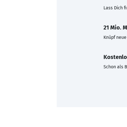
Lass Dich f
21 Mio. M
Knüpf neue 
Kostenlo
Schon als B