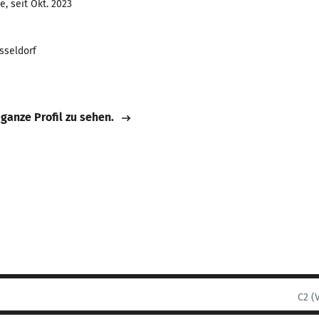
, seit Okt. 2023
sseldorf
 ganze Profil zu sehen.
C2 (