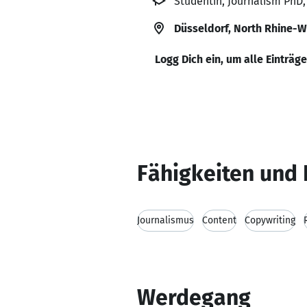
Studentin, Journalism PhD,
Düsseldorf, North Rhine-
Logg Dich ein, um alle Einträg
Fähigkeiten und 
Journalismus
Content
Copywriting
Werdegang