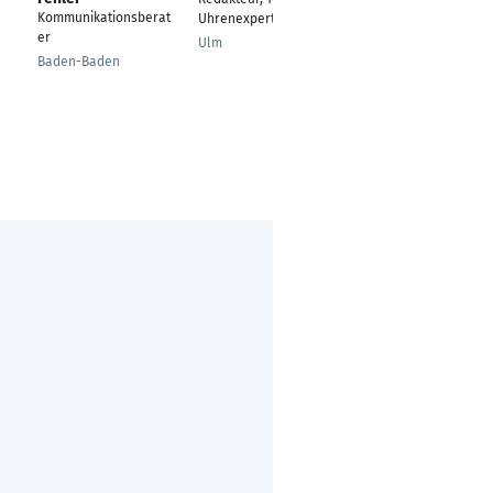
Kommunikationsberat
Uhrenexperte
Wuppertal
er
Ulm
Baden-Baden