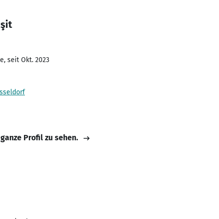
şit
, seit Okt. 2023
sseldorf
 ganze Profil zu sehen.