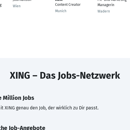
Content Creator
g
Managerin
Wien
Munich
Wadern
XING – Das Jobs-Netzwerk
 Million Jobs
t XING genau den Job, der wirklich zu Dir passt.
che Job-Angebote