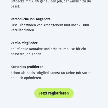
Entdecke mit XING genau den Job, der wirklich zu Dir
passt.
Persönliche Job-Angebote
Lass Dich finden von Arbeitgebern und über 20.000
Recruiter·innen.
21 Mio. Mitglieder
Knüpf neue Kontakte und erhalte Impulse für ein
besseres Job-Leben.
Kostenlos profitieren
Schon als Basis-Mitglied kannst Du Deine Job-Suche
deutlich optimieren.
Jetzt registrieren