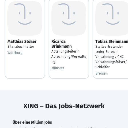
Matthias Stößer
Ricarda
Tobias Steinman
Brinkmann
Bilanzbuchhalter
Stellvertretender
Abteilungsleiterin
Leiter Bereich
Würzburg
Abrechnung/Verwaltu
Verzahnung / CNC
ng
Verzahnungsfräser/
Schleifer
Münster
Bremen
XING – Das Jobs-Netzwerk
Über eine Million Jobs