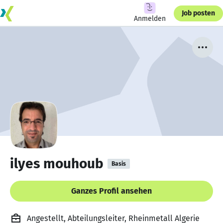
Job posten
Anmelden
ilyes mouhoub
Basis
Ganzes Profil ansehen
Angestellt, Abteilungsleiter, Rheinmetall Algerie