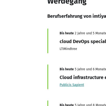
Werdegang
Berufserfahrung von imtiya
Bis heute
2 Jahre und 5 Monate,
cloud DevOps special
LTIMindtree
Bis heute
5 Jahre und 6 Monate
Cloud infrastructure 
Publicis Sapient
Bis heute
5 Jahre und 8 Monate,