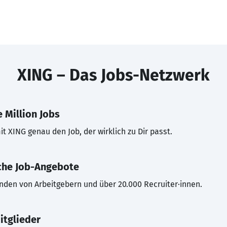
XING – Das Jobs-Netzwerk
 Million Jobs
t XING genau den Job, der wirklich zu Dir passt.
che Job-Angebote
inden von Arbeitgebern und über 20.000 Recruiter·innen.
itglieder