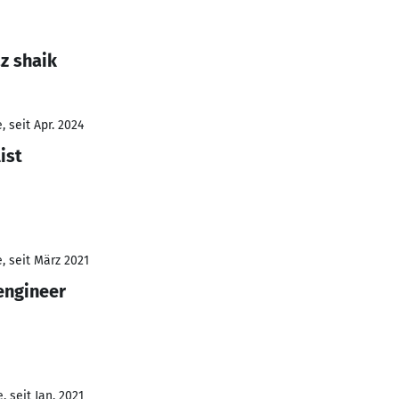
z shaik
 seit Apr. 2024
ist
, seit März 2021
engineer
 seit Jan. 2021