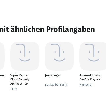
mit ähnlichen Profilangaben
nam
Vipin Kumar
Jan Krüger
Ammad Khalid
Cloud Security
---
DevOps Engineer
Architect - VP
Bernau bei Berlin
Hamburg
Pune