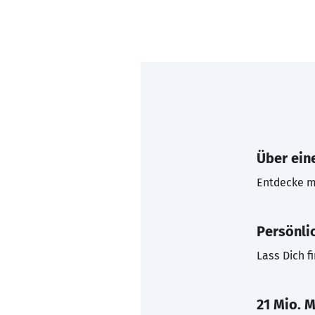
Über eine
Entdecke mi
Persönli
Lass Dich f
21 Mio. M