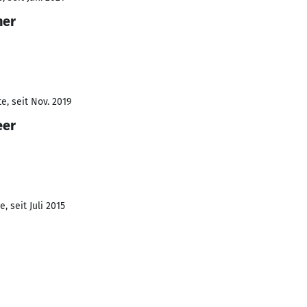
ner
e, seit Nov. 2019
eer
, seit Juli 2015