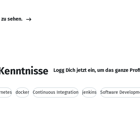
e zu sehen.
Kenntnisse
Logg Dich jetzt ein, um das ganze Prof
rnetes
docker
Continuous Integration
jenkins
Software Developm