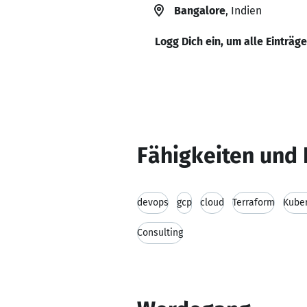
Bangalore
, Indien
Logg Dich ein, um alle Einträg
Fähigkeiten und 
devops
gcp
cloud
Terraform
Kube
Consulting