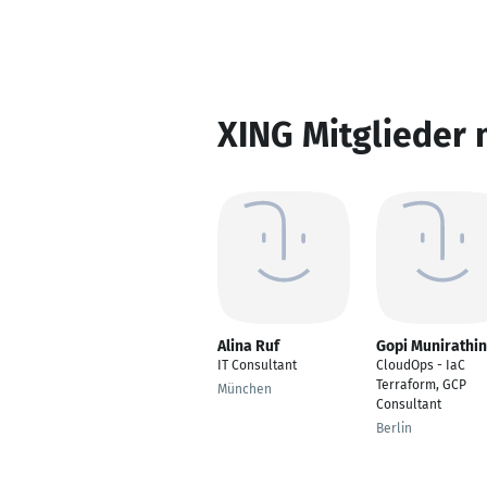
XING Mitglieder 
Alina Ruf
Gopi Munirathi
IT Consultant
CloudOps - IaC
Terraform, GCP
München
Consultant
Berlin