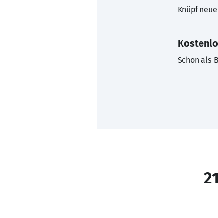
Knüpf neue 
Kostenlo
Schon als B
21