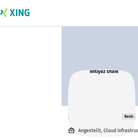
imtiyaz shaik
Basis
Angestellt, Cloud infrastru