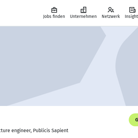
Jobs finden
Unternehmen
Netzwerk
Insigh
G
cture engineer, Publicis Sapient