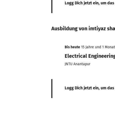
Logg Dich jetzt ein, um das
Ausbildung von imtiyaz sha
Bis heute
15 Jahre und 1 Monat,
Electrical Engineerin
JNTU Anantapur
Logg Dich jetzt ein, um das