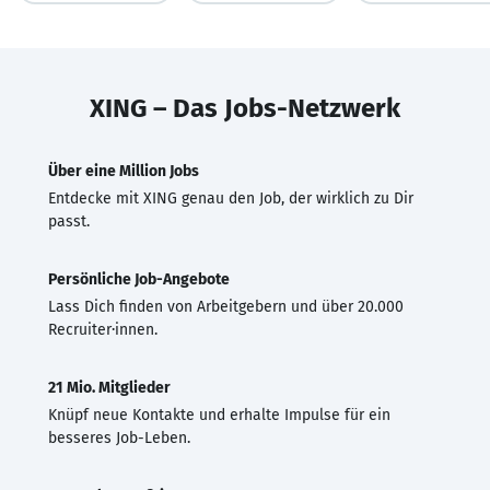
XING – Das Jobs-Netzwerk
Über eine Million Jobs
Entdecke mit XING genau den Job, der wirklich zu Dir
passt.
Persönliche Job-Angebote
Lass Dich finden von Arbeitgebern und über 20.000
Recruiter·innen.
21 Mio. Mitglieder
Knüpf neue Kontakte und erhalte Impulse für ein
besseres Job-Leben.