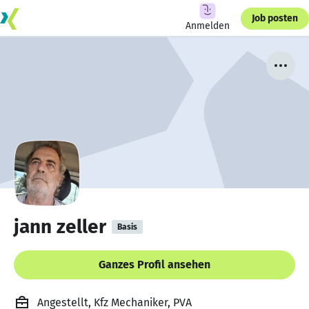
Job posten
Anmelden
jann zeller
Basis
Ganzes Profil ansehen
Angestellt, Kfz Mechaniker, PVA