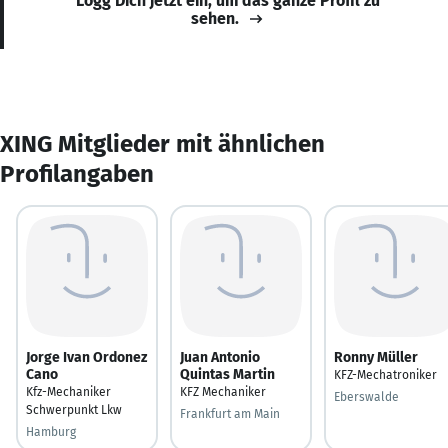
Logg Dich jetzt ein, um das ganze Profil zu
sehen.
XING Mitglieder mit ähnlichen
Profilangaben
Jorge Ivan Ordonez
Juan Antonio
Ronny Müller
Cano
Quintas Martin
KFZ-Mechatroniker
Kfz-Mechaniker
KFZ Mechaniker
Eberswalde
Schwerpunkt Lkw
Frankfurt am Main
Hamburg