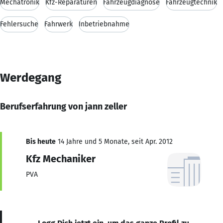
Mechatronik
Kfz-Reparaturen
Fahrzeugdiagnose
Fahrzeugtechnik
Fehlersuche
Fahrwerk
Inbetriebnahme
Werdegang
Berufserfahrung von jann zeller
Bis heute
14 Jahre und 5 Monate, seit Apr. 2012
Kfz Mechaniker
PVA