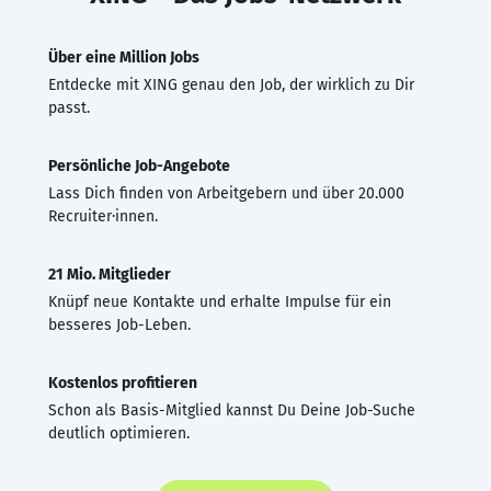
Über eine Million Jobs
Entdecke mit XING genau den Job, der wirklich zu Dir
passt.
Persönliche Job-Angebote
Lass Dich finden von Arbeitgebern und über 20.000
Recruiter·innen.
21 Mio. Mitglieder
Knüpf neue Kontakte und erhalte Impulse für ein
besseres Job-Leben.
Kostenlos profitieren
Schon als Basis-Mitglied kannst Du Deine Job-Suche
deutlich optimieren.