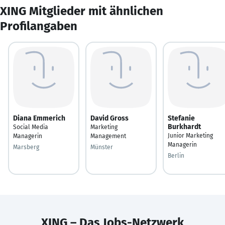
XING Mitglieder mit ähnlichen
Profilangaben
Diana Emmerich
David Gross
Stefanie
Burkhardt
Social Media
Marketing
Junior Marketing
Managerin
Management
Managerin
Marsberg
Münster
Berlin
XING – Das Jobs-Netzwerk