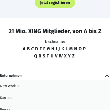
Jetzt registrieren
21 Mio. XING Mitglieder, von A bis Z
Nachname:
A
B
C
D
E
F
G
H
I
J
K
L
M
N
O
P
Q
R
S
T
U
V
W
X
Y
Z
Unternehmen
New Work SE
Karriere
Presse