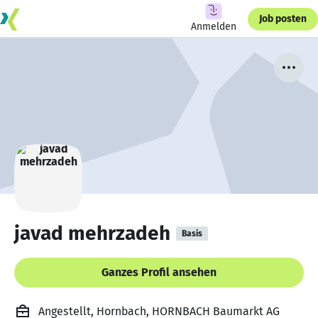
Job posten
Anmelden
javad mehrzadeh
Basis
Ganzes Profil ansehen
Angestellt, Hornbach, HORNBACH Baumarkt AG