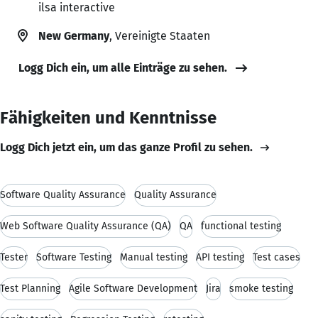
ilsa interactive
New Germany
, Vereinigte Staaten
Logg Dich ein, um alle Einträge zu sehen.
Fähigkeiten und Kenntnisse
Logg Dich jetzt ein, um das ganze Profil zu sehen.
Software Quality Assurance
Quality Assurance
Web Software Quality Assurance (QA)
QA
functional testing
Tester
Software Testing
Manual testing
API testing
Test cases
Test Planning
Agile Software Development
Jira
smoke testing