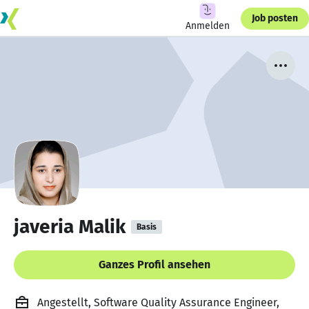
Job posten
Anmelden
javeria Malik
Basis
Ganzes Profil ansehen
Angestellt, Software Quality Assurance Engineer,