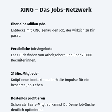
XING – Das Jobs-Netzwerk
Über eine Million Jobs
Entdecke mit XING genau den Job, der wirklich zu Dir
passt.
Persönliche Job-Angebote
Lass Dich finden von Arbeitgebern und über 20.000
Recruiter·innen.
21 Mio. Mitglieder
Knüpf neue Kontakte und erhalte Impulse für ein
besseres Job-Leben.
Kostenlos profitieren
Schon als Basis-Mitglied kannst Du Deine Job-Suche
deutlich optimieren.