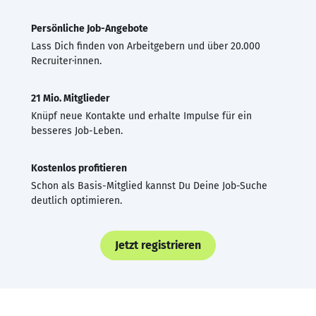
Persönliche Job-Angebote
Lass Dich finden von Arbeitgebern und über 20.000
Recruiter·innen.
21 Mio. Mitglieder
Knüpf neue Kontakte und erhalte Impulse für ein
besseres Job-Leben.
Kostenlos profitieren
Schon als Basis-Mitglied kannst Du Deine Job-Suche
deutlich optimieren.
Jetzt registrieren