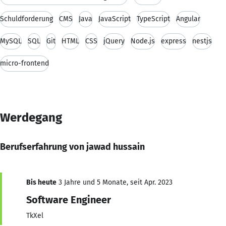
Schuldforderung
CMS
Java
JavaScript
TypeScript
Angular
MySQL
SQL
Git
HTML
CSS
jQuery
Node.js
express
nestjs
micro-frontend
Werdegang
Berufserfahrung von jawad hussain
Bis heute
3 Jahre und 5 Monate, seit Apr. 2023
Software Engineer
TkXel