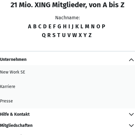
21 Mio. XING Mitglieder, von A bis Z
Nachname:
A
B
C
D
E
F
G
H
I
J
K
L
M
N
O
P
Q
R
S
T
U
V
W
X
Y
Z
Unternehmen
New Work SE
Karriere
Presse
Hilfe & Kontakt
Mitgliedschaften