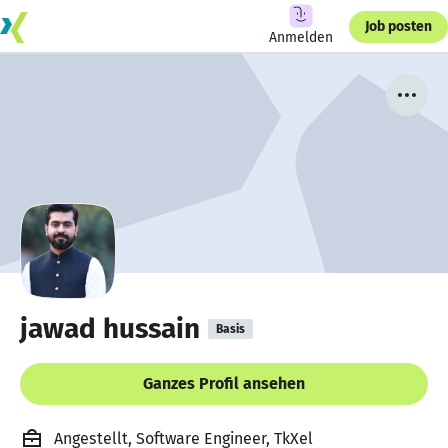
Job posten
Anmelden
jawad hussain
Basis
Ganzes Profil ansehen
Angestellt, Software Engineer, TkXel