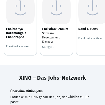
Chaithanya
Christian Schmitt
Rami Al Debs
Karamangala
Software
---
Chandrappa
Development
Frankfurt am Main
---
Engineer
Frankfurt am Main
Stuttgart
XING – Das Jobs-Netzwerk
Über eine Million Jobs
Entdecke mit XING genau den Job, der wirklich zu Dir
passt.