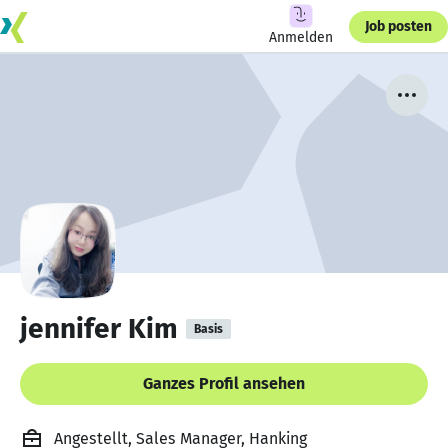
Job posten
Anmelden
jennifer Kim
Basis
Ganzes Profil ansehen
Angestellt, Sales Manager, Hanking