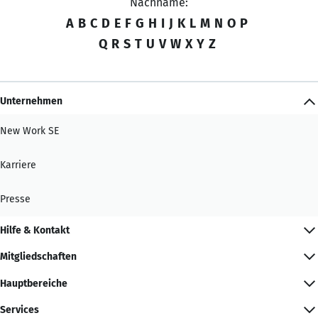
Nachname:
A
B
C
D
E
F
G
H
I
J
K
L
M
N
O
P
Q
R
S
T
U
V
W
X
Y
Z
Unternehmen
New Work SE
Karriere
Presse
Hilfe & Kontakt
Mitgliedschaften
Hauptbereiche
Services