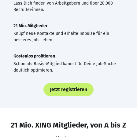
Lass Dich finden von Arbeitgebern und über 20.000
Recruiter·innen.
21 Mio. Mitglieder
Knüpf neue Kontakte und erhalte Impulse für ein
besseres Job-Leben.
Kostenlos profitieren
Schon als Basis-Mitglied kannst Du Deine Job-Suche
deutlich optimieren.
Jetzt registrieren
21 Mio. XING Mitglieder, von A bis Z