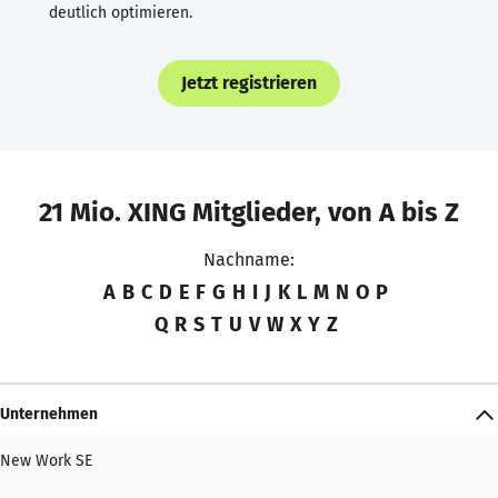
deutlich optimieren.
Jetzt registrieren
21 Mio. XING Mitglieder, von A bis Z
Nachname:
A
B
C
D
E
F
G
H
I
J
K
L
M
N
O
P
Q
R
S
T
U
V
W
X
Y
Z
Unternehmen
New Work SE