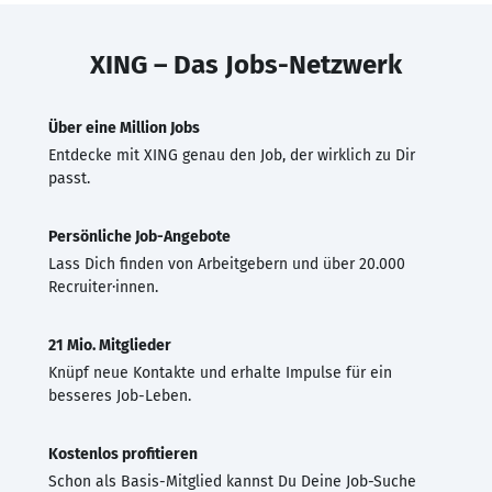
XING – Das Jobs-Netzwerk
Über eine Million Jobs
Entdecke mit XING genau den Job, der wirklich zu Dir
passt.
Persönliche Job-Angebote
Lass Dich finden von Arbeitgebern und über 20.000
Recruiter·innen.
21 Mio. Mitglieder
Knüpf neue Kontakte und erhalte Impulse für ein
besseres Job-Leben.
Kostenlos profitieren
Schon als Basis-Mitglied kannst Du Deine Job-Suche