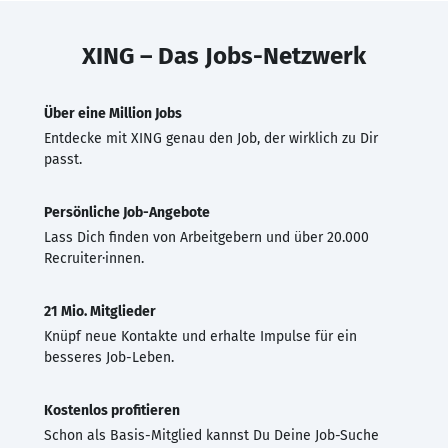
XING – Das Jobs-Netzwerk
Über eine Million Jobs
Entdecke mit XING genau den Job, der wirklich zu Dir
passt.
Persönliche Job-Angebote
Lass Dich finden von Arbeitgebern und über 20.000
Recruiter·innen.
21 Mio. Mitglieder
Knüpf neue Kontakte und erhalte Impulse für ein
besseres Job-Leben.
Kostenlos profitieren
Schon als Basis-Mitglied kannst Du Deine Job-Suche