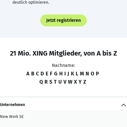
deutlich optimieren.
Jetzt registrieren
21 Mio. XING Mitglieder, von A bis Z
Nachname:
A
B
C
D
E
F
G
H
I
J
K
L
M
N
O
P
Q
R
S
T
U
V
W
X
Y
Z
Unternehmen
New Work SE