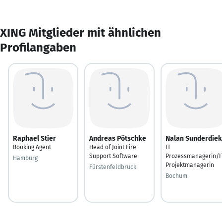
XING Mitglieder mit ähnlichen
Profilangaben
Raphael Stier
Andreas Pötschke
Nalan Sunderdiek
Booking Agent
Head of Joint Fire
IT
Support Software
Prozessmanagerin/I
Hamburg
Projektmanagerin
Fürstenfeldbruck
Bochum