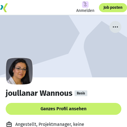
Job posten
Anmelden
joullanar Wannous
Basis
Ganzes Profil ansehen
Angestellt, Projektmanager, keine