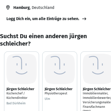
Hamburg
, Deutschland
Logg Dich ein, um alle Einträge zu sehen.
Suchst Du einen anderen jürgen
schleicher?
Jürgen Schleicher
Jürgen Schleicher
Jürgen Schleicher
Küchenchef /
Physiotherapeut
Immobilienmakler,
Küchendirektor
Immobilienbewerter
Ulm
Versicherungsmakler
Bad Dürkheim
Finanzfachmann