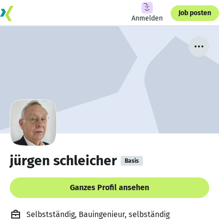
Job posten
Anmelden
jürgen schleicher
Basis
Ganzes Profil ansehen
Selbstständig, Bauingenieur, selbständig