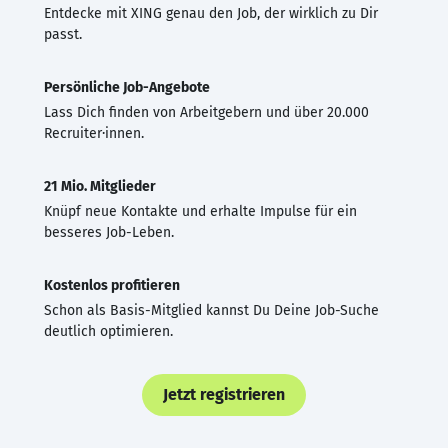
Entdecke mit XING genau den Job, der wirklich zu Dir
passt.
Persönliche Job-Angebote
Lass Dich finden von Arbeitgebern und über 20.000
Recruiter·innen.
21 Mio. Mitglieder
Knüpf neue Kontakte und erhalte Impulse für ein
besseres Job-Leben.
Kostenlos profitieren
Schon als Basis-Mitglied kannst Du Deine Job-Suche
deutlich optimieren.
Jetzt registrieren