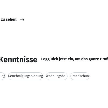
e zu sehen.
Kenntnisse
Logg Dich jetzt ein, um das ganze Prof
tung
Genehmigungsplanung
Wohnungsbau
Brandschutz