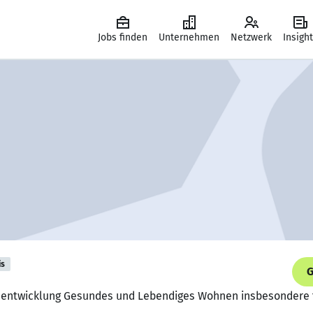
Jobs finden
Unternehmen
Netzwerk
Insigh
is
G
sentwicklung Gesundes und Lebendiges Wohnen insbesondere fü