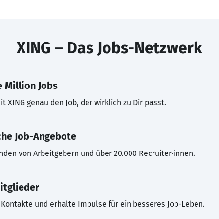
XING – Das Jobs-Netzwerk
 Million Jobs
t XING genau den Job, der wirklich zu Dir passt.
che Job-Angebote
inden von Arbeitgebern und über 20.000 Recruiter·innen.
itglieder
Kontakte und erhalte Impulse für ein besseres Job-Leben.