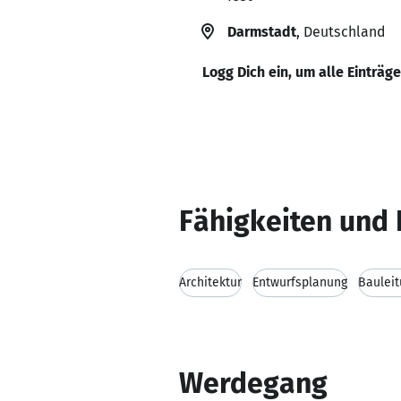
Darmstadt
, Deutschland
Logg Dich ein, um alle Einträg
Fähigkeiten und 
Architektur
Entwurfsplanung
Baulei
Werdegang