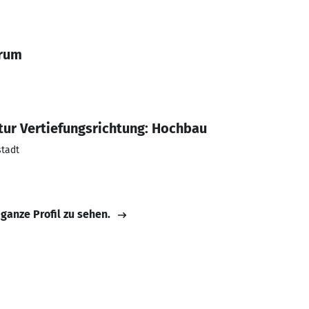
erum
tur Vertiefungsrichtung: Hochbau
stadt
 ganze Profil zu sehen.