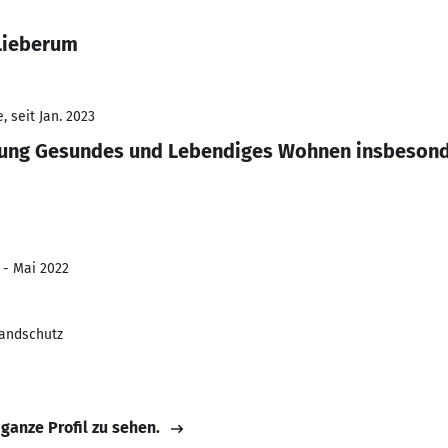
 Lieberum
 seit Jan. 2023
ung Gesundes und Lebendiges Wohnen insbesonde
 - Mai 2022
randschutz
 ganze Profil zu sehen.