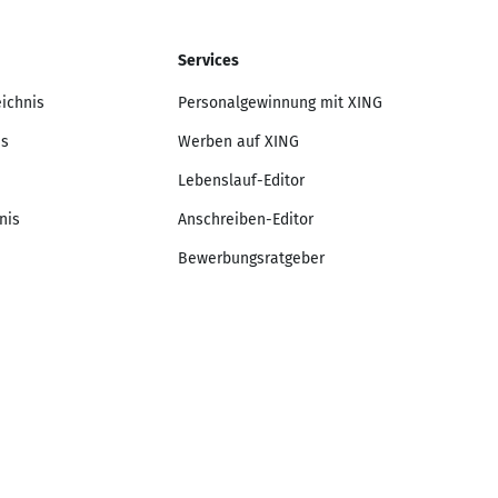
Services
eichnis
Personalgewinnung mit XING
is
Werben auf XING
Lebenslauf-Editor
nis
Anschreiben-Editor
Bewerbungsratgeber