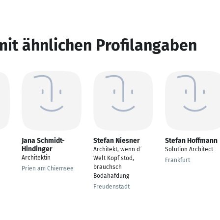
mit ähnlichen Profilangaben
Jana Schmidt-
Stefan Niesner
Stefan Hoffmann
Hindinger
Architekt, wenn d´
Solution Architect
Architektin
Welt Kopf stod,
Frankfurt
brauchsch
Prien am Chiemsee
Bodahafdung
Freudenstadt