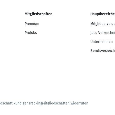
Mitgliedschaften
Hauptbereiche
Premium
Mitgliederverz
ProJobs
Jobs Verzeichn
Unternehmen
Berufsverzeich
edschaft kündigen
Tracking
Mitgliedschaften widerrufen