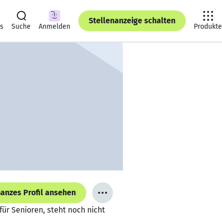
Stellenanzeige schalten
ts
Suche
Anmelden
Produkte
anzes Profil ansehen
r Senioren, steht noch nicht