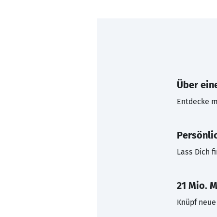
Über eine
Entdecke mi
Persönli
Lass Dich f
21 Mio. M
Knüpf neue 