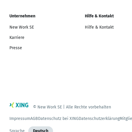
Unternehmen
Hilfe & Kontakt
New Work SE
Hilfe & Kontakt
Karriere
Presse
© New Work SE | Alle Rechte vorbehalten
Impressum
AGB
Datenschutz bei XING
Datenschutzerklärung
Mitgli
Sprache
Deutsch