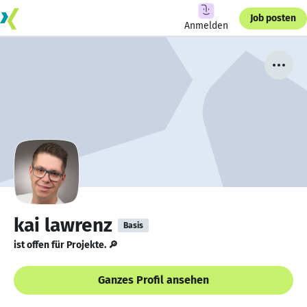
Job posten
Anmelden
kai lawrenz
Basis
ist offen für Projekte. 🔎
Ganzes Profil ansehen