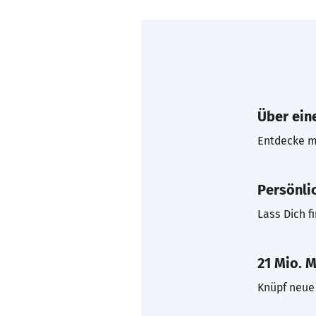
Über eine
Entdecke mi
Persönli
Lass Dich f
21 Mio. M
Knüpf neue 