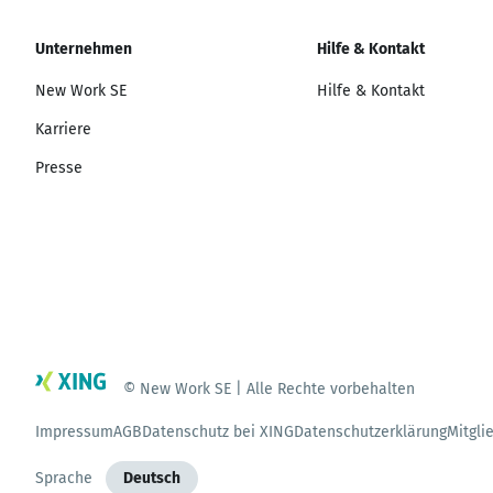
Unternehmen
Hilfe & Kontakt
New Work SE
Hilfe & Kontakt
Karriere
Presse
© New Work SE | Alle Rechte vorbehalten
Impressum
AGB
Datenschutz bei XING
Datenschutzerklärung
Mitgli
Sprache
Deutsch