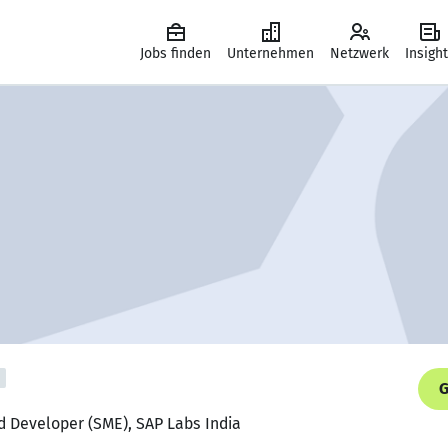
Jobs finden
Unternehmen
Netzwerk
Insigh
G
nd Developer (SME), SAP Labs India