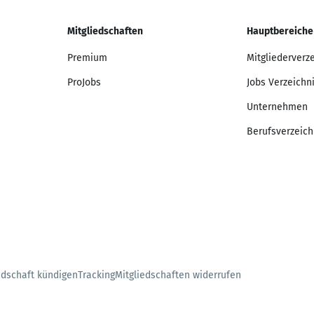
Mitgliedschaften
Hauptbereiche
Premium
Mitgliederverz
ProJobs
Jobs Verzeichn
Unternehmen
Berufsverzeich
edschaft kündigen
Tracking
Mitgliedschaften widerrufen