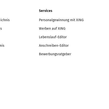
Services
eichnis
Personalgewinnung mit XING
is
Werben auf XING
Lebenslauf-Editor
nis
Anschreiben-Editor
Bewerbungsratgeber