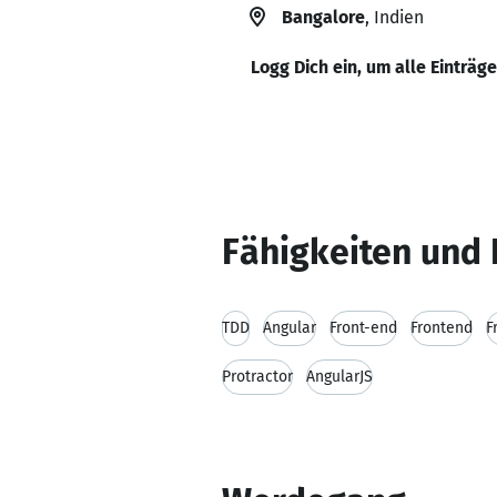
Bangalore
, Indien
Logg Dich ein, um alle Einträg
Fähigkeiten und 
TDD
Angular
Front-end
Frontend
F
Protractor
AngularJS