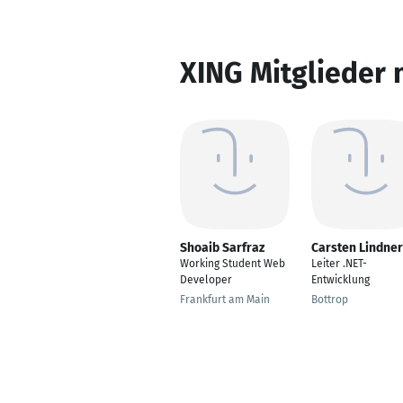
XING Mitglieder 
Shoaib Sarfraz
Carsten Lindner
Working Student Web
Leiter .NET-
Developer
Entwicklung
Frankfurt am Main
Bottrop