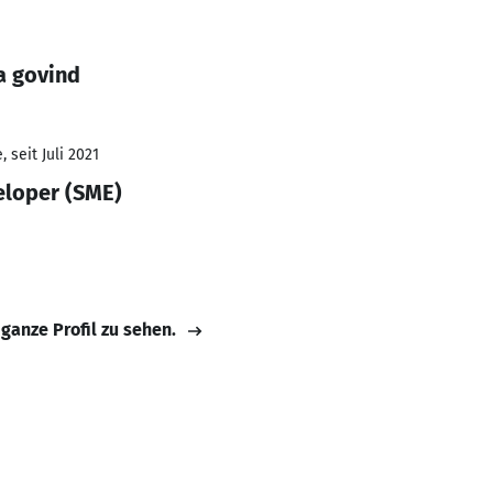
a govind
 seit Juli 2021
eloper (SME)
 ganze Profil zu sehen.