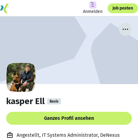
Job posten
Anmelden
kasper Ell
Basis
Ganzes Profil ansehen
Angestellt, IT Systems Administrator, DeNexus