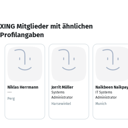
XING Mitglieder mit ähnlichen
Profilangaben
Niklas Herrmann
Jorrit Müller
Naikbeen Naikpa
---
Systems
IT Systems
Administrator
Administrator
Perg
Harsewinkel
Munich