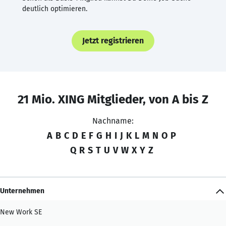
deutlich optimieren.
Jetzt registrieren
21 Mio. XING Mitglieder, von A bis Z
Nachname:
A
B
C
D
E
F
G
H
I
J
K
L
M
N
O
P
Q
R
S
T
U
V
W
X
Y
Z
Unternehmen
New Work SE