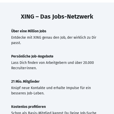
XING – Das Jobs-Netzwerk
Über eine Million Jobs
Entdecke mit XING genau den Job, der wirklich zu Dir
passt.
Persönliche Job-Angebote
Lass Dich finden von Arbeitgebern und über 20.000
Recruiter·innen.
21 Mio. Mitglieder
Knüpf neue Kontakte und erhalte Impulse für ein
besseres Job-Leben.
Kostenlos profitieren
Schon als Basis-Mitglied kannst Du Deine Job-Suche