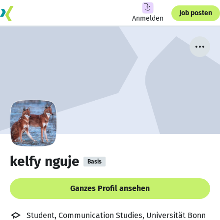
Job posten
Anmelden
kelfy nguje
Basis
Ganzes Profil ansehen
Student, Communication Studies, Universität Bonn