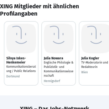
XING Mitglieder mit ähnlichen
Profilangaben
Silvya Ixkes-
Julia Nowara
Julia Kogler
Henkemeier
Englische Philologie &
TV-Moderatorin und
Kommunikationsberat
Publizistik- und
Redakteurin
ung / Public Relations
Kommunikationswisse
Wien
nschaft
Dortmund
Hennigsdorf
XING – Das Jobs-Netzwerk