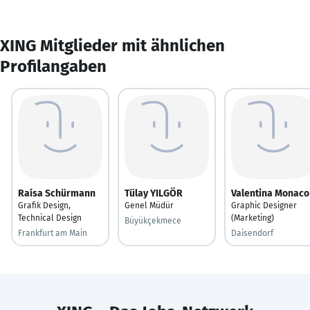
XING Mitglieder mit ähnlichen
Profilangaben
Raísa Schürmann
Tülay YILGÖR
Valentina Monaco
Grafik Design,
Genel Müdür
Graphic Designer
Technical Design
(Marketing)
Büyükçekmece
Frankfurt am Main
Daisendorf