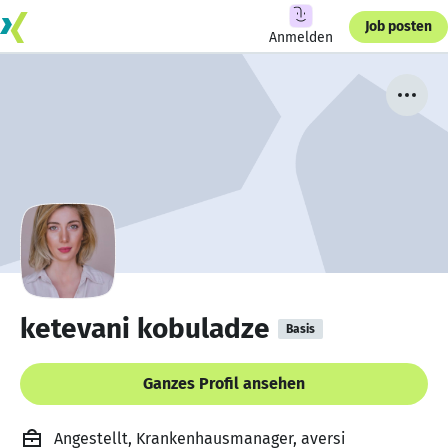
Job posten
Anmelden
ketevani kobuladze
Basis
Ganzes Profil ansehen
Angestellt, Krankenhausmanager, aversi