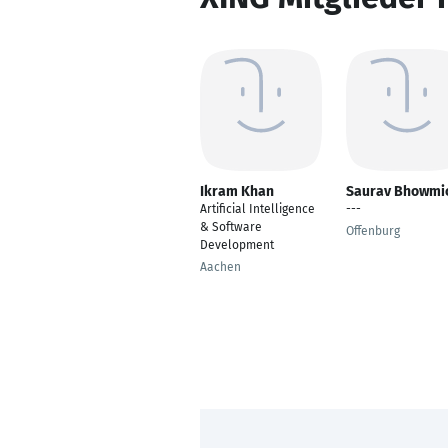
Ikram Khan
Saurav Bhowmi
Artificial Intelligence
---
& Software
Offenburg
Development
Aachen