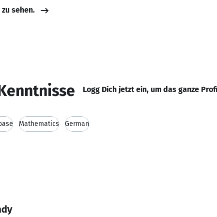
e zu sehen.
Kenntnisse
Logg Dich jetzt ein, um das ganze Prof
base
Mathematics
German
mdy