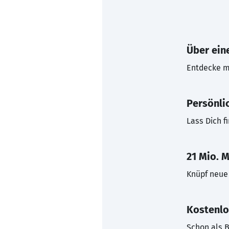
Über eine
Entdecke mi
Persönli
Lass Dich f
21 Mio. M
Knüpf neue 
Kostenlo
Schon als B