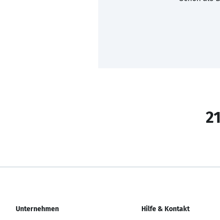
21
Unternehmen
Hilfe & Kontakt