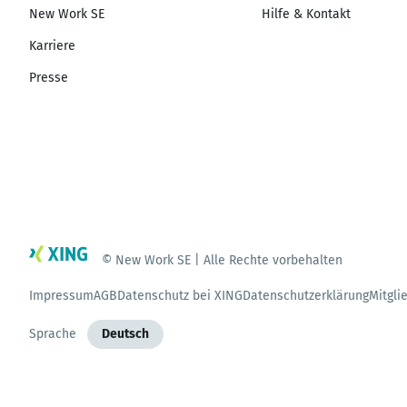
New Work SE
Hilfe & Kontakt
Karriere
Presse
© New Work SE | Alle Rechte vorbehalten
Impressum
AGB
Datenschutz bei XING
Datenschutzerklärung
Mitgli
Sprache
Deutsch