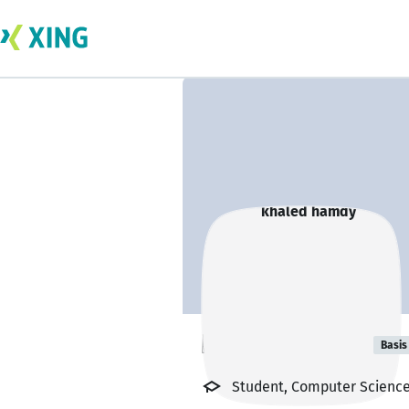
khaled hamdy
Basis
Student, Computer Science