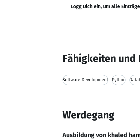
Logg Dich ein, um alle Einträg
Fähigkeiten und 
Software Development
Python
Data
Werdegang
Ausbildung von khaled ha