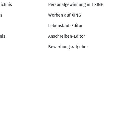
eichnis
Personalgewinnung mit XING
is
Werben auf XING
Lebenslauf-Editor
nis
Anschreiben-Editor
Bewerbungsratgeber