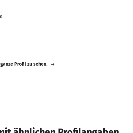
20
 ganze Profil zu sehen.
mit ähnlichen Profilangaben