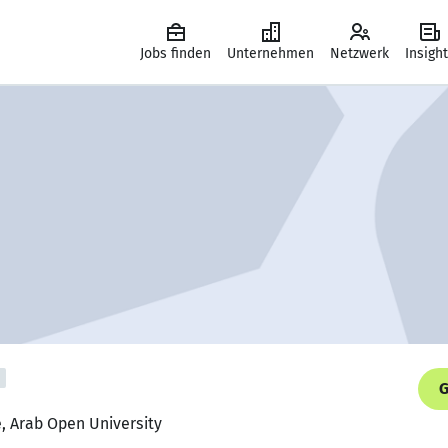
Jobs finden
Unternehmen
Netzwerk
Insigh
G
, Arab Open University