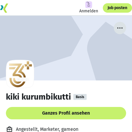
Job posten
Anmelden
kiki kurumbikutti
Basis
Ganzes Profil ansehen
Angestellt, Marketer, gameon