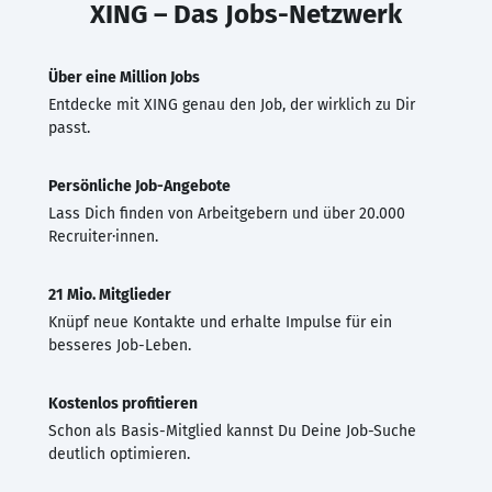
XING – Das Jobs-Netzwerk
Über eine Million Jobs
Entdecke mit XING genau den Job, der wirklich zu Dir
passt.
Persönliche Job-Angebote
Lass Dich finden von Arbeitgebern und über 20.000
Recruiter·innen.
21 Mio. Mitglieder
Knüpf neue Kontakte und erhalte Impulse für ein
besseres Job-Leben.
Kostenlos profitieren
Schon als Basis-Mitglied kannst Du Deine Job-Suche
deutlich optimieren.