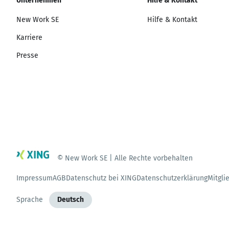
Unternehmen
Hilfe & Kontakt
New Work SE
Hilfe & Kontakt
Karriere
Presse
© New Work SE | Alle Rechte vorbehalten
Impressum
AGB
Datenschutz bei XING
Datenschutzerklärung
Mitgli
Sprache
Deutsch