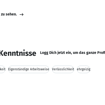
e zu sehen.
Kenntnisse
Logg Dich jetzt ein, um das ganze Prof
keit
Eigenständige Arbeitsweise
Verlässlichkeit
ehrgeizig