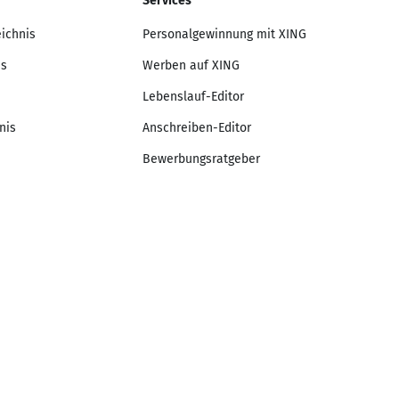
Services
eichnis
Personalgewinnung mit XING
is
Werben auf XING
Lebenslauf-Editor
nis
Anschreiben-Editor
Bewerbungsratgeber