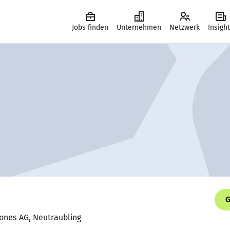
Jobs finden
Unternehmen
Netzwerk
Insigh
G
rones AG, Neutraubling