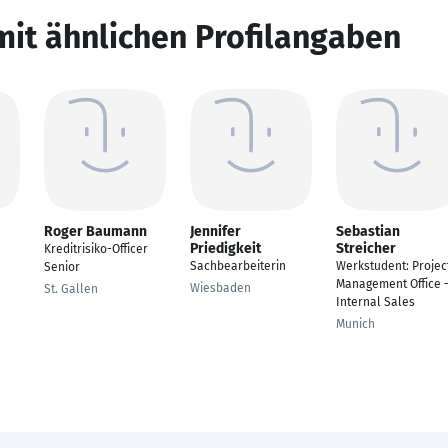
mit ähnlichen Profilangaben
Roger Baumann
Jennifer
Sebastian
Priedigkeit
Streicher
Kreditrisiko-Officer
Sachbearbeiterin
Werkstudent: Projec
Senior
Management Office 
Wiesbaden
St. Gallen
Internal Sales
Munich