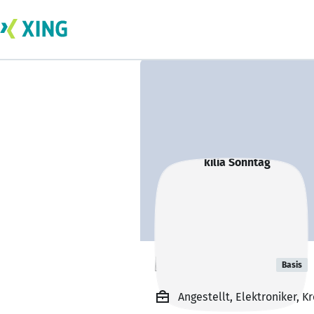
kilia Sonntag
Basis
Angestellt, Elektroniker, K