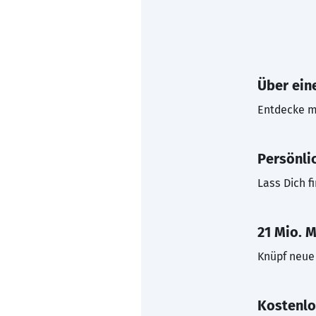
Über eine
Entdecke mi
Persönli
Lass Dich f
21 Mio. M
Knüpf neue 
Kostenlo