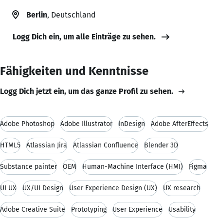
Berlin
, Deutschland
Logg Dich ein, um alle Einträge zu sehen.
Fähigkeiten und Kenntnisse
Logg Dich jetzt ein, um das ganze Profil zu sehen.
Adobe Photoshop
Adobe Illustrator
InDesign
Adobe AfterEffects
HTML5
Atlassian Jira
Atlassian Confluence
Blender 3D
Substance painter
OEM
Human-Machine Interface (HMI)
Figma
UI UX
UX/UI Design
User Experience Design (UX)
UX research
Adobe Creative Suite
Prototyping
User Experience
Usability