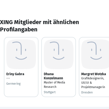
XING Mitglieder mit ähnlichen
Profilangaben
Eriny Gabra
Dhana
Margret Wotzka
Konzelmann
---
Grafikdesignerin,
Master of Media
UX/UI &
Germering
Research
Projektmanagerin
Stuttgart
Dresden