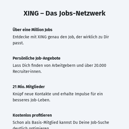
XING – Das Jobs-Netzwerk
Über eine Million Jobs
Entdecke mit XING genau den Job, der wirklich zu Dir
passt.
Persönliche Job-Angebote
Lass Dich finden von Arbeitgebern und über 20.000
Recruiter·innen.
21 Mio. Mitglieder
Knüpf neue Kontakte und erhalte Impulse für ein
besseres Job-Leben.
Kostenlos profitieren
Schon als Basis-Mitglied kannst Du Deine Job-Suche
deutlich optimieren.