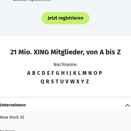
Jetzt registrieren
21 Mio. XING Mitglieder, von A bis Z
Nachname:
A
B
C
D
E
F
G
H
I
J
K
L
M
N
O
P
Q
R
S
T
U
V
W
X
Y
Z
Unternehmen
New Work SE