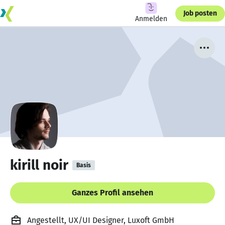
Job posten
Anmelden
kirill noir
Basis
Ganzes Profil ansehen
Angestellt, UX/UI Designer, Luxoft GmbH