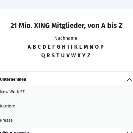
21 Mio. XING Mitglieder, von A bis Z
Nachname:
A
B
C
D
E
F
G
H
I
J
K
L
M
N
O
P
Q
R
S
T
U
V
W
X
Y
Z
Unternehmen
New Work SE
Karriere
Presse