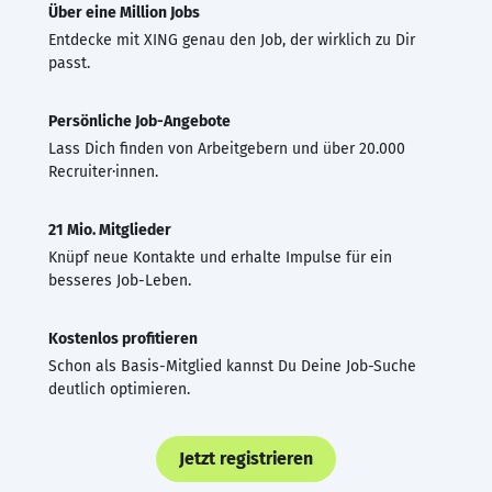
Über eine Million Jobs
Entdecke mit XING genau den Job, der wirklich zu Dir
passt.
Persönliche Job-Angebote
Lass Dich finden von Arbeitgebern und über 20.000
Recruiter·innen.
21 Mio. Mitglieder
Knüpf neue Kontakte und erhalte Impulse für ein
besseres Job-Leben.
Kostenlos profitieren
Schon als Basis-Mitglied kannst Du Deine Job-Suche
deutlich optimieren.
Jetzt registrieren