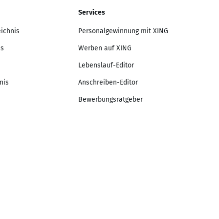
Services
eichnis
Personalgewinnung mit XING
is
Werben auf XING
Lebenslauf-Editor
nis
Anschreiben-Editor
Bewerbungsratgeber