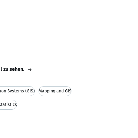
il zu sehen.
ion Systems (GIS)
Mapping and GIS
tatistics