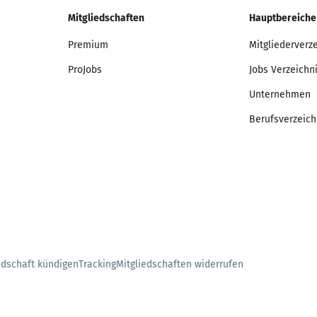
Mitgliedschaften
Hauptbereiche
Premium
Mitgliederverz
ProJobs
Jobs Verzeichn
Unternehmen
Berufsverzeich
edschaft kündigen
Tracking
Mitgliedschaften widerrufen