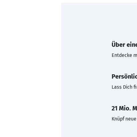
Über eine
Entdecke mi
Persönli
Lass Dich f
21 Mio. M
Knüpf neue 