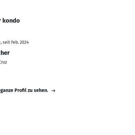
r kondo
 seit Feb. 2024
cher
Cruz
 ganze Profil zu sehen.