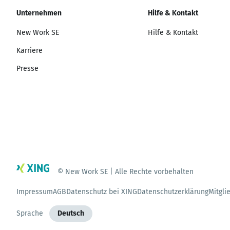
Unternehmen
Hilfe & Kontakt
New Work SE
Hilfe & Kontakt
Karriere
Presse
© New Work SE | Alle Rechte vorbehalten
Impressum
AGB
Datenschutz bei XING
Datenschutzerklärung
Mitgli
Sprache
Deutsch