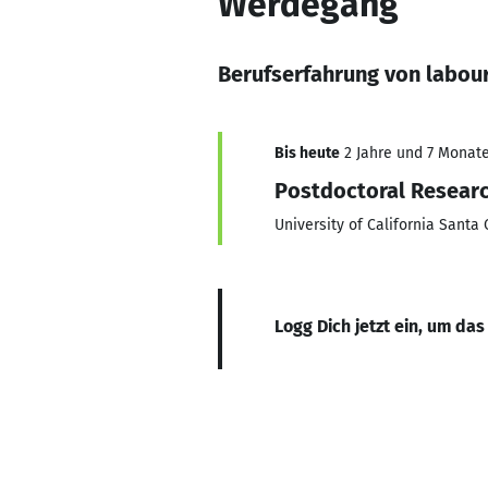
Werdegang
Berufserfahrung von labou
Bis heute
2 Jahre und 7 Monate,
Postdoctoral Resear
University of California Santa 
Logg Dich jetzt ein, um das