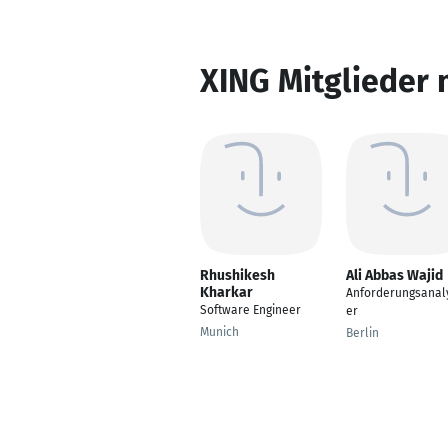
XING Mitglieder 
Rhushikesh
Ali Abbas Wajid
Kharkar
Anforderungsanaly
Software Engineer
er
Munich
Berlin