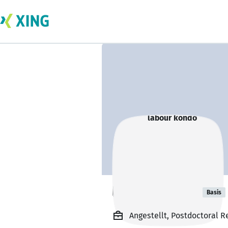
labour kondo
Basis
Angestellt, Postdoctoral Re