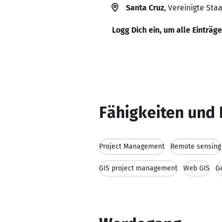
Santa Cruz
, Vereinigte Sta
Logg Dich ein, um alle Einträg
Fähigkeiten und 
Project Management
Remote sensing
GIS project management
Web GIS
G