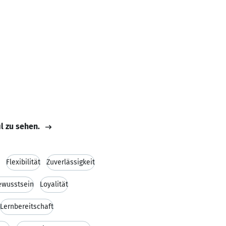
il zu sehen.
Flexibilität
Zuverlässigkeit
ewusstsein
Loyalität
Lernbereitschaft