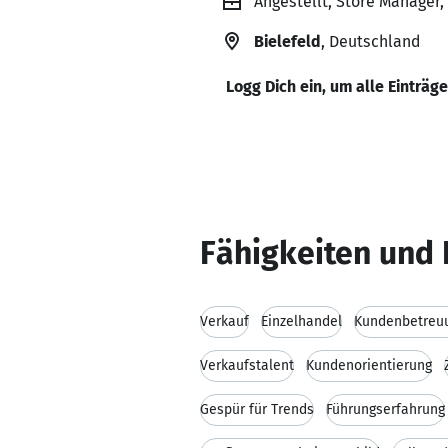
Angestellt, Store Manager,
Bielefeld
, Deutschland
Logg Dich ein, um alle Einträg
Fähigkeiten und 
Verkauf
Einzelhandel
Kundenbetreu
Verkaufstalent
Kundenorientierung
Gespür für Trends
Führungserfahrung