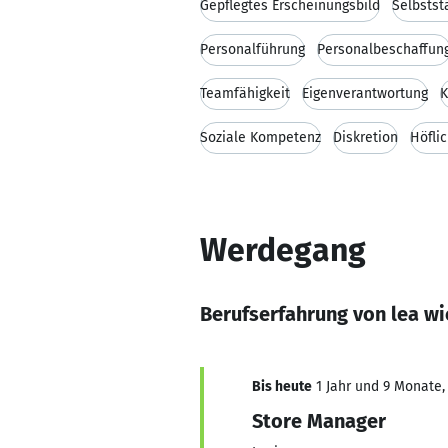
Gepflegtes Erscheinungsbild
Selbstst
Personalführung
Personalbeschaffun
Teamfähigkeit
Eigenverantwortung
K
Soziale Kompetenz
Diskretion
Höflic
Werdegang
Berufserfahrung von lea w
Bis heute
1 Jahr und 9 Monate, 
Store Manager