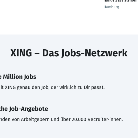
Handelsassistenten
Hamburg
XING – Das Jobs-Netzwerk
 Million Jobs
t XING genau den Job, der wirklich zu Dir passt.
che Job-Angebote
inden von Arbeitgebern und über 20.000 Recruiter·innen.