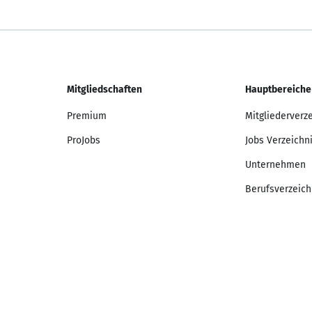
Mitgliedschaften
Hauptbereiche
Premium
Mitgliederverz
ProJobs
Jobs Verzeichn
Unternehmen
Berufsverzeich