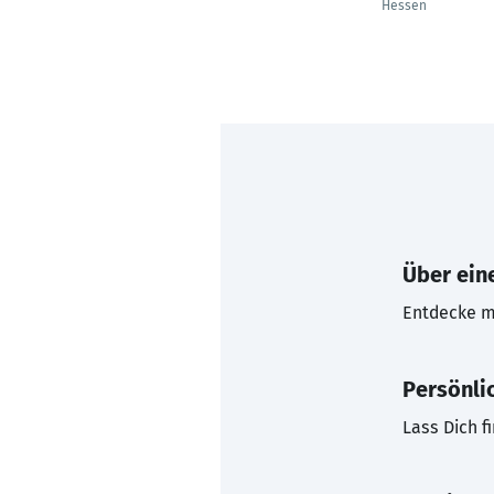
Hessen
Über eine
Entdecke mi
Persönli
Lass Dich f