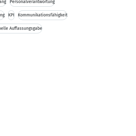
ang
Personalverantwortung
ung
KPI
Kommunikationsfähigkeit
elle Auffassungsgabe