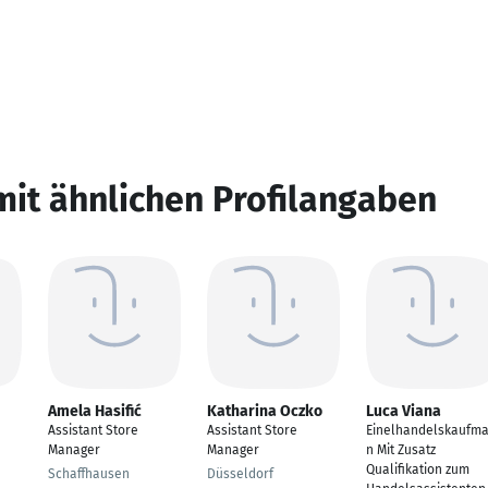
mit ähnlichen Profilangaben
Amela Hasifić
Katharina Oczko
Luca Viana
Assistant Store
Assistant Store
Einelhandelskaufm
Manager
Manager
n Mit Zusatz
Qualifikation zum
Schaffhausen
Düsseldorf