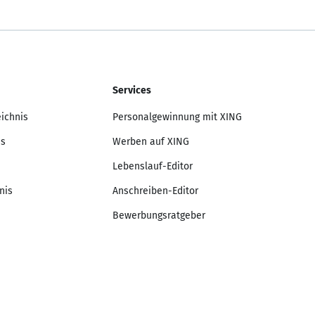
Services
eichnis
Personalgewinnung mit XING
is
Werben auf XING
Lebenslauf-Editor
nis
Anschreiben-Editor
Bewerbungsratgeber