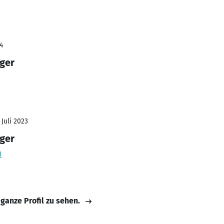
4
ger
 Juli 2023
ger
H
 ganze Profil zu sehen.