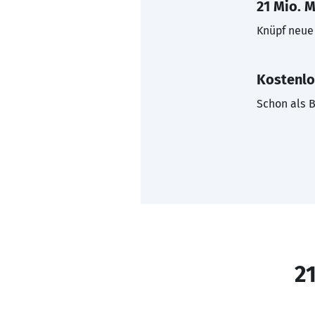
21 Mio. M
Knüpf neue 
Kostenlo
Schon als B
21