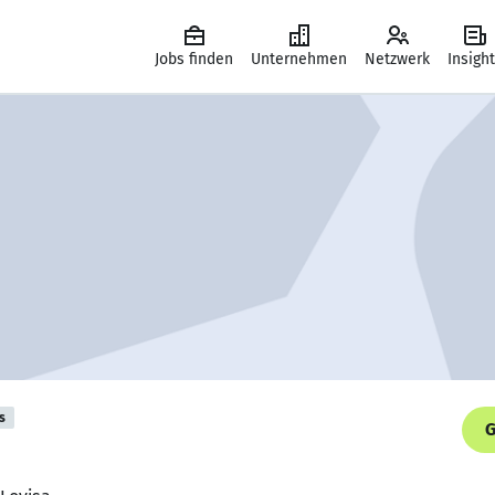
Jobs finden
Unternehmen
Netzwerk
Insigh
s
G