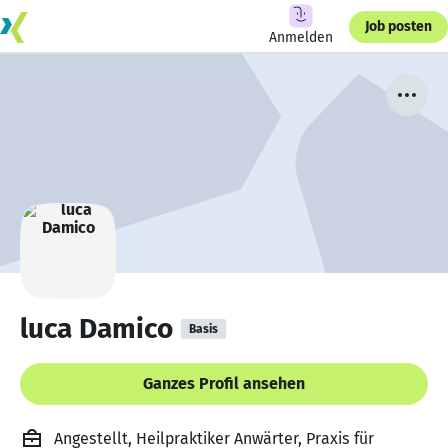
Job posten
Anmelden
luca Damico
Basis
Ganzes Profil ansehen
Angestellt, Heilpraktiker Anwärter, Praxis für