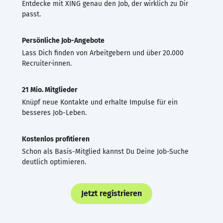
Entdecke mit XING genau den Job, der wirklich zu Dir
passt.
Persönliche Job-Angebote
Lass Dich finden von Arbeitgebern und über 20.000
Recruiter·innen.
21 Mio. Mitglieder
Knüpf neue Kontakte und erhalte Impulse für ein
besseres Job-Leben.
Kostenlos profitieren
Schon als Basis-Mitglied kannst Du Deine Job-Suche
deutlich optimieren.
Jetzt registrieren