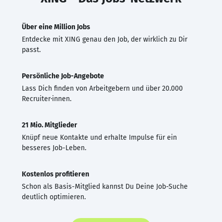
Über eine Million Jobs
Entdecke mit XING genau den Job, der wirklich zu Dir
passt.
Persönliche Job-Angebote
Lass Dich finden von Arbeitgebern und über 20.000
Recruiter·innen.
21 Mio. Mitglieder
Knüpf neue Kontakte und erhalte Impulse für ein
besseres Job-Leben.
Kostenlos profitieren
Schon als Basis-Mitglied kannst Du Deine Job-Suche
deutlich optimieren.