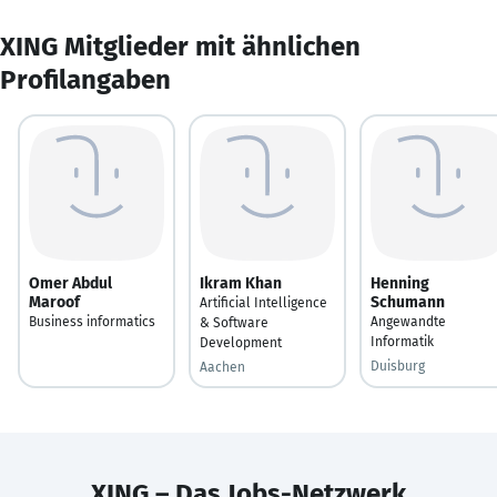
XING Mitglieder mit ähnlichen
Profilangaben
Omer Abdul
Ikram Khan
Henning
Maroof
Schumann
Artificial Intelligence
Business informatics
Angewandte
& Software
Informatik
Development
Duisburg
Aachen
XING – Das Jobs-Netzwerk