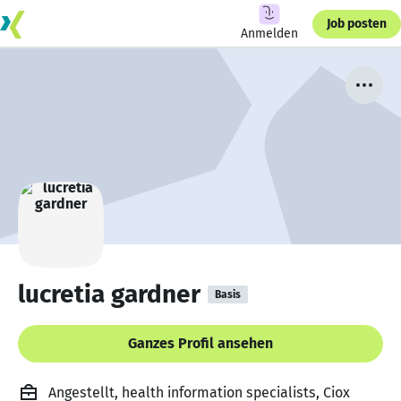
Job posten
Anmelden
lucretia gardner
Basis
Ganzes Profil ansehen
Angestellt, health information specialists, Ciox