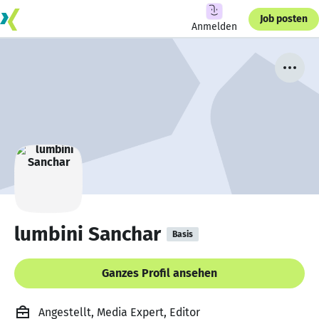
Job posten
Anmelden
lumbini Sanchar
Basis
Ganzes Profil ansehen
Angestellt, Media Expert, Editor