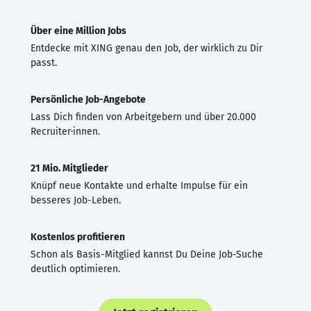
Über eine Million Jobs
Entdecke mit XING genau den Job, der wirklich zu Dir
passt.
Persönliche Job-Angebote
Lass Dich finden von Arbeitgebern und über 20.000
Recruiter·innen.
21 Mio. Mitglieder
Knüpf neue Kontakte und erhalte Impulse für ein
besseres Job-Leben.
Kostenlos profitieren
Schon als Basis-Mitglied kannst Du Deine Job-Suche
deutlich optimieren.