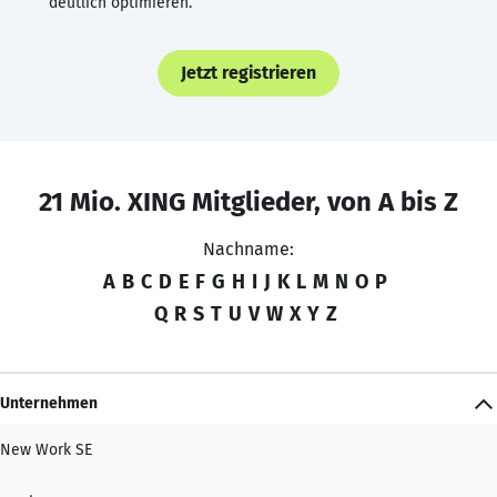
deutlich optimieren.
Jetzt registrieren
21 Mio. XING Mitglieder, von A bis Z
Nachname:
A
B
C
D
E
F
G
H
I
J
K
L
M
N
O
P
Q
R
S
T
U
V
W
X
Y
Z
Unternehmen
New Work SE