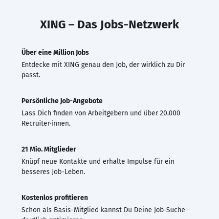
XING – Das Jobs-Netzwerk
Über eine Million Jobs
Entdecke mit XING genau den Job, der wirklich zu Dir
passt.
Persönliche Job-Angebote
Lass Dich finden von Arbeitgebern und über 20.000
Recruiter·innen.
21 Mio. Mitglieder
Knüpf neue Kontakte und erhalte Impulse für ein
besseres Job-Leben.
Kostenlos profitieren
Schon als Basis-Mitglied kannst Du Deine Job-Suche