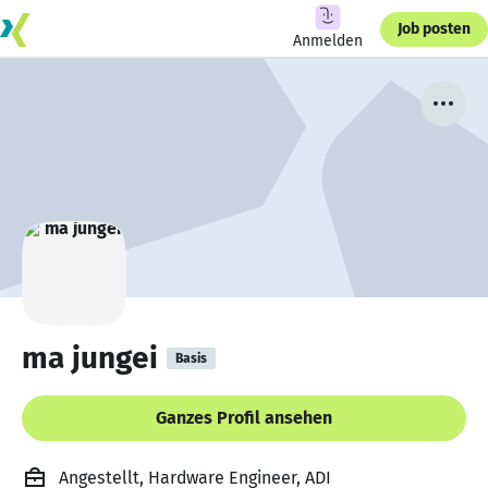
Job posten
Anmelden
ma jungei
Basis
Ganzes Profil ansehen
Angestellt, Hardware Engineer, ADI