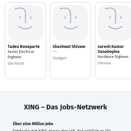
Tadeu Bonaparte
Shashwat Shivam
suresh Kumar
Sanaboyina
Senior Electrical
---
Hardware Engineer
Engineer
Stuttgart
Chennai
São Paulo
XING – Das Jobs-Netzwerk
Über eine Million Jobs