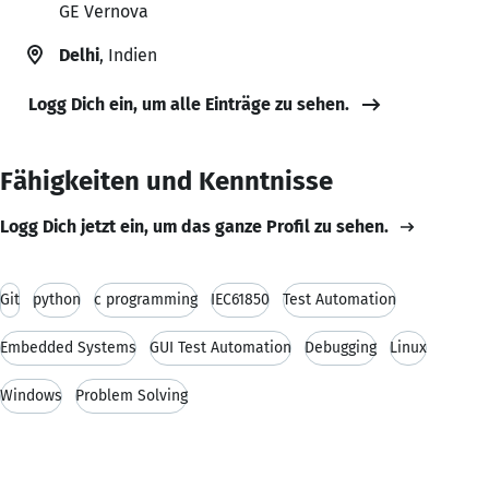
GE Vernova
Delhi
, Indien
Logg Dich ein, um alle Einträge zu sehen.
Fähigkeiten und Kenntnisse
Logg Dich jetzt ein, um das ganze Profil zu sehen.
Git
python
c programming
IEC61850
Test Automation
Embedded Systems
GUI Test Automation
Debugging
Linux
Windows
Problem Solving