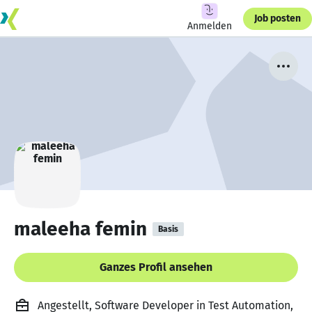
Job posten
Anmelden
maleeha femin
Basis
Ganzes Profil ansehen
Angestellt, Software Developer in Test Automation,