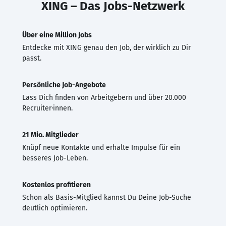
XING – Das Jobs-Netzwerk
Über eine Million Jobs
Entdecke mit XING genau den Job, der wirklich zu Dir
passt.
Persönliche Job-Angebote
Lass Dich finden von Arbeitgebern und über 20.000
Recruiter·innen.
21 Mio. Mitglieder
Knüpf neue Kontakte und erhalte Impulse für ein
besseres Job-Leben.
Kostenlos profitieren
Schon als Basis-Mitglied kannst Du Deine Job-Suche
deutlich optimieren.