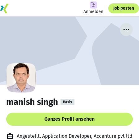
Job posten
Anmelden
manish singh
Basis
Ganzes Profil ansehen
Angestellt, Application Developer, Accenture pvt ltd