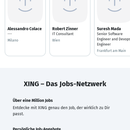
Alessandro Colace
Robert Zinner
Suresh Mada
---
IT Consultant
Senior Software
Engineer and Devop
Milano
Wien
Engineer
Frankfurt am Main
XING – Das Jobs-Netzwerk
Über eine Million Jobs
Entdecke mit XING genau den Job, der wirklich zu Dir
passt.
Persönliche Job-Angebote