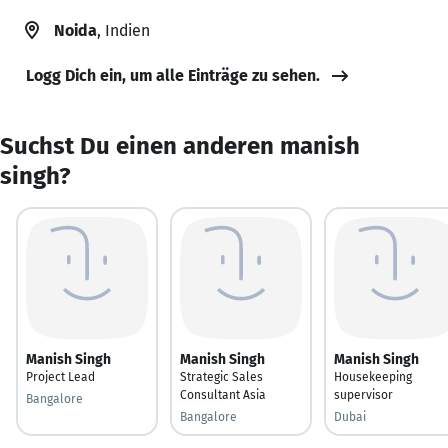
Noida
, Indien
Logg Dich ein, um alle Einträge zu sehen.
Suchst Du einen anderen manish
singh?
Manish Singh
Manish Singh
Manish Singh
Project Lead
Strategic Sales
Housekeeping
Consultant Asia
supervisor
Bangalore
Bangalore
Dubai