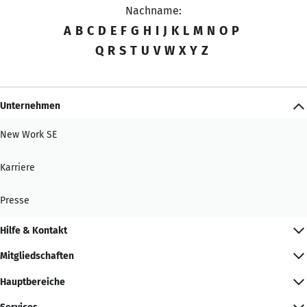
Nachname:
A
B
C
D
E
F
G
H
I
J
K
L
M
N
O
P
Q
R
S
T
U
V
W
X
Y
Z
Unternehmen
New Work SE
Karriere
Presse
Hilfe & Kontakt
Mitgliedschaften
Hauptbereiche