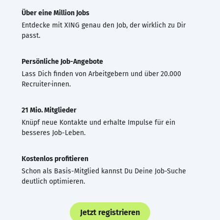
Über eine Million Jobs
Entdecke mit XING genau den Job, der wirklich zu Dir
passt.
Persönliche Job-Angebote
Lass Dich finden von Arbeitgebern und über 20.000
Recruiter·innen.
21 Mio. Mitglieder
Knüpf neue Kontakte und erhalte Impulse für ein
besseres Job-Leben.
Kostenlos profitieren
Schon als Basis-Mitglied kannst Du Deine Job-Suche
deutlich optimieren.
Jetzt registrieren