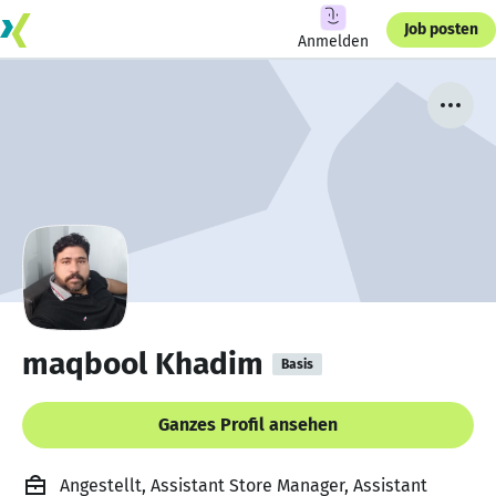
Job posten
Anmelden
maqbool Khadim
Basis
Ganzes Profil ansehen
Angestellt, Assistant Store Manager, Assistant