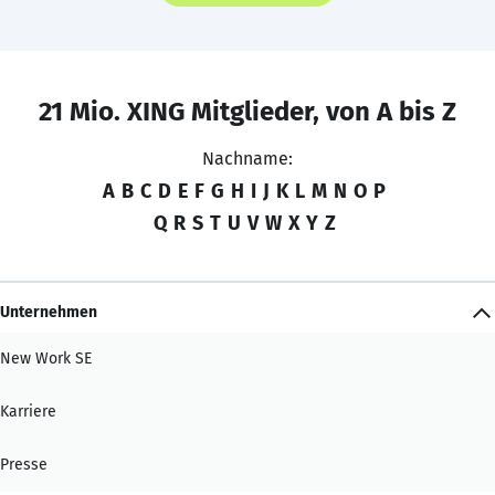
21 Mio. XING Mitglieder, von A bis Z
Nachname:
A
B
C
D
E
F
G
H
I
J
K
L
M
N
O
P
Q
R
S
T
U
V
W
X
Y
Z
Unternehmen
New Work SE
Karriere
Presse