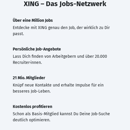
XING – Das Jobs-Netzwerk
Über eine Million Jobs
Entdecke mit XING genau den Job, der wirklich zu Dir
passt.
Persönliche Job-Angebote
Lass Dich finden von Arbeitgebern und über 20.000
Recruiter·innen.
21 Mio. Mitglieder
Knüpf neue Kontakte und erhalte Impulse für ein
besseres Job-Leben.
Kostenlos profitieren
Schon als Basis-Mitglied kannst Du Deine Job-Suche
deutlich optimieren.