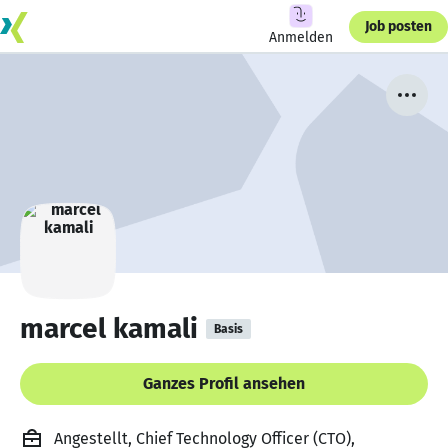
Job posten
Anmelden
marcel kamali
Basis
Ganzes Profil ansehen
Angestellt, Chief Technology Officer (CTO),