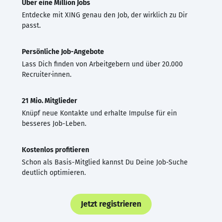
Über eine Million Jobs
Entdecke mit XING genau den Job, der wirklich zu Dir
passt.
Persönliche Job-Angebote
Lass Dich finden von Arbeitgebern und über 20.000
Recruiter·innen.
21 Mio. Mitglieder
Knüpf neue Kontakte und erhalte Impulse für ein
besseres Job-Leben.
Kostenlos profitieren
Schon als Basis-Mitglied kannst Du Deine Job-Suche
deutlich optimieren.
Jetzt registrieren