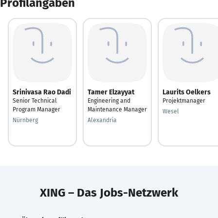
Profilangaben
Srinivasa Rao Dadi
Tamer Elzayyat
Laurits Oelkers
Senior Technical
Engineering and
Projektmanager
Program Manager
Maintenance Manager
Wesel
Nürnberg
Alexandria
XING – Das Jobs-Netzwerk