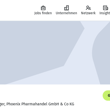
Jobs finden
Unternehmen
Netzwerk
Insigh
G
ager, Phoenix Pharmahandel GmbH & Co KG