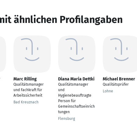
mit ähnlichen Profilangaben
r
Marc Rilling
Diana Maria Dettki
Michael Brenner
Qualitätsmanager
Qualitätsmanager
Qualitätsprüfer
und Fachkraft für
und
Lohne
Arbeitssicherheit
Hygienebeauftragte
Person für
Bad Kreuznach
Gemeinschaftseinrich
tungen
Flensburg