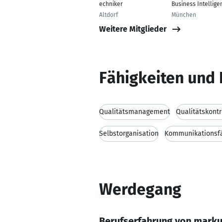
echniker
Business Intellige
Altdorf
München
Weitere Mitglieder
Fähigkeiten und 
Qualitätsmanagement
Qualitätskontr
Selbstorganisation
Kommunikationsfä
Werdegang
Berufserfahrung von marku