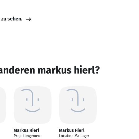
e zu sehen.
anderen markus hierl?
Markus Hierl
Markus Hierl
Projektingenieur
Location Manager