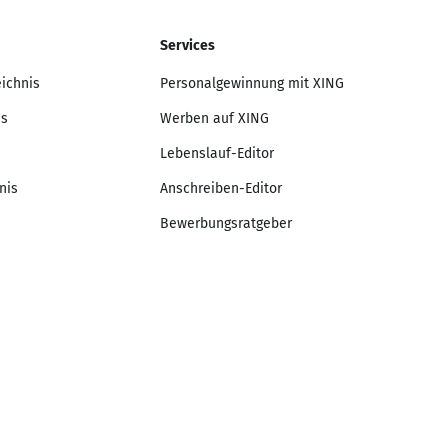
Services
eichnis
Personalgewinnung mit XING
is
Werben auf XING
Lebenslauf-Editor
nis
Anschreiben-Editor
Bewerbungsratgeber