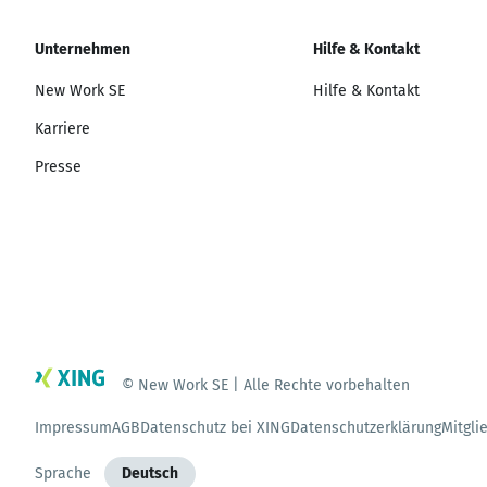
Unternehmen
Hilfe & Kontakt
New Work SE
Hilfe & Kontakt
Karriere
Presse
© New Work SE | Alle Rechte vorbehalten
Impressum
AGB
Datenschutz bei XING
Datenschutzerklärung
Mitgli
Sprache
Deutsch