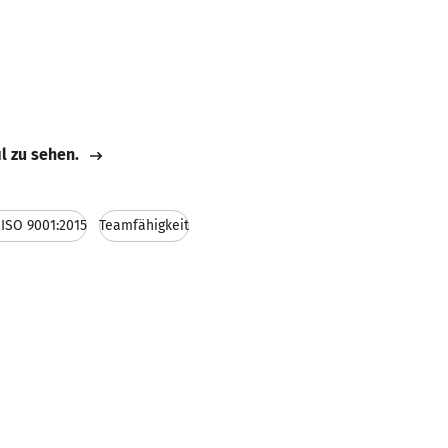
il zu sehen.
ISO 9001:2015
Teamfähigkeit