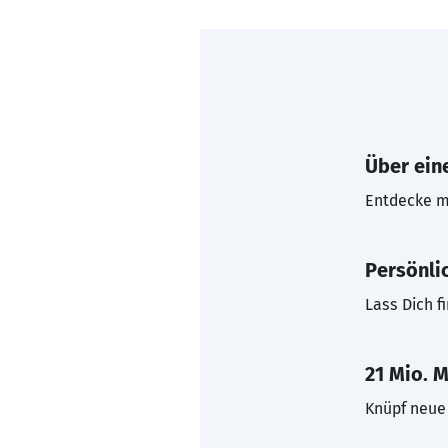
Über eine
Entdecke mi
Persönli
Lass Dich f
21 Mio. M
Knüpf neue 