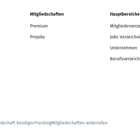
Mitgliedschaften
Hauptbereiche
Premium
Mitgliederverz
ProJobs
Jobs Verzeichn
Unternehmen
Berufsverzeich
edschaft kündigen
Tracking
Mitgliedschaften widerrufen