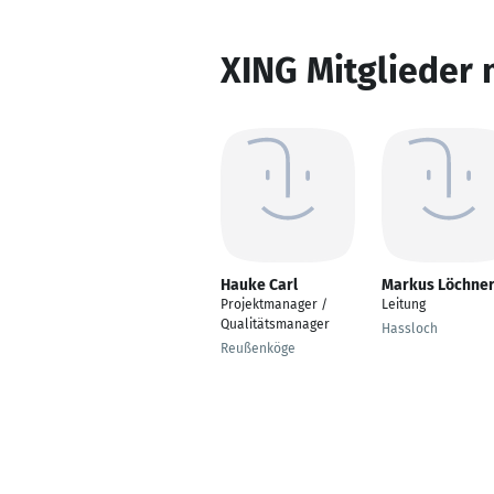
XING Mitglieder 
Hauke Carl
Markus Löchne
Projektmanager /
Leitung
Qualitätsmanager
Hassloch
Reußenköge