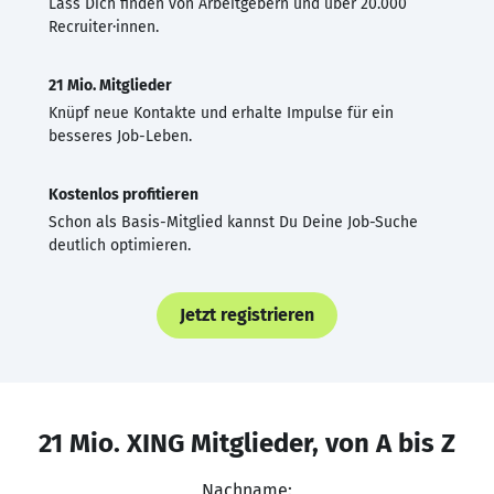
Lass Dich finden von Arbeitgebern und über 20.000
Recruiter·innen.
21 Mio. Mitglieder
Knüpf neue Kontakte und erhalte Impulse für ein
besseres Job-Leben.
Kostenlos profitieren
Schon als Basis-Mitglied kannst Du Deine Job-Suche
deutlich optimieren.
Jetzt registrieren
21 Mio. XING Mitglieder, von A bis Z
Nachname: