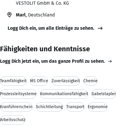
VESTOLIT GmbH & Co. KG
Marl
, Deutschland
Logg Dich ein, um alle Einträge zu sehen.
Fähigkeiten und Kenntnisse
Logg Dich jetzt ein, um das ganze Profil zu sehen.
Teamfähigkeit
MS Office
Zuverlässigkeit
Chemie
Prozessleitsysteme
Kommunikationsfähigkeit
Gabelstapler
Kranführerschein
Schichtleitung
Transport
Ergonomie
Arbeitsschutz