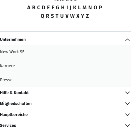
A
B
C
D
E
F
G
H
I
J
K
L
M
N
O
P
Q
R
S
T
U
V
W
X
Y
Z
Unternehmen
New Work SE
Karriere
Presse
Hilfe & Kontakt
Mitgliedschaften
Hauptbereiche
Services