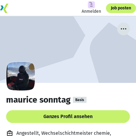
Job posten
Anmelden
maurice sonntag
Basis
Ganzes Profil ansehen
Angestellt, Wechselschichtmeister chemie,