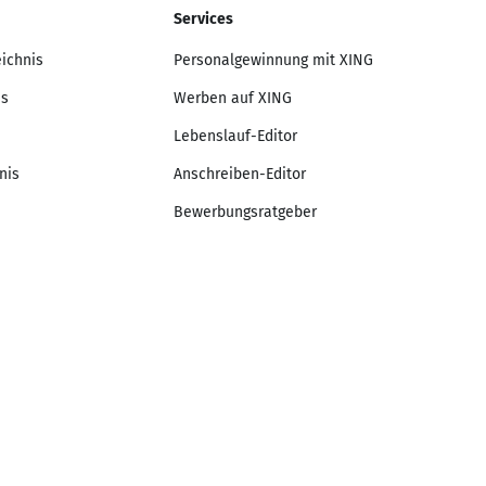
Services
eichnis
Personalgewinnung mit XING
is
Werben auf XING
Lebenslauf-Editor
nis
Anschreiben-Editor
Bewerbungsratgeber