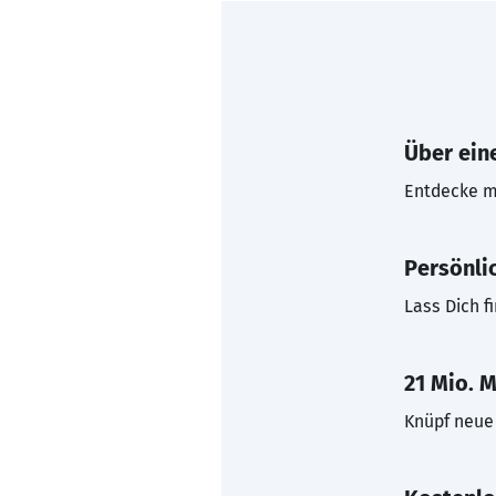
Über eine
Entdecke mi
Persönli
Lass Dich f
21 Mio. M
Knüpf neue 