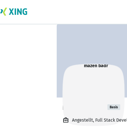
mazen badr
Basis
Angestellt, Full Stack Deve