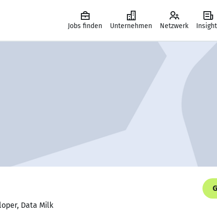
Jobs finden
Unternehmen
Netzwerk
Insigh
G
loper, Data Milk