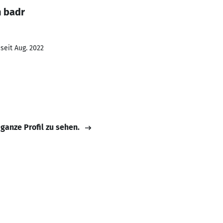
n badr
seit Aug. 2022
 ganze Profil zu sehen.