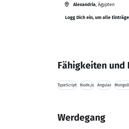
Alexandria
, Ägypten
Logg Dich ein, um alle Einträg
Fähigkeiten und 
TypeScript
Node.js
Angular
Mongo
Werdegang