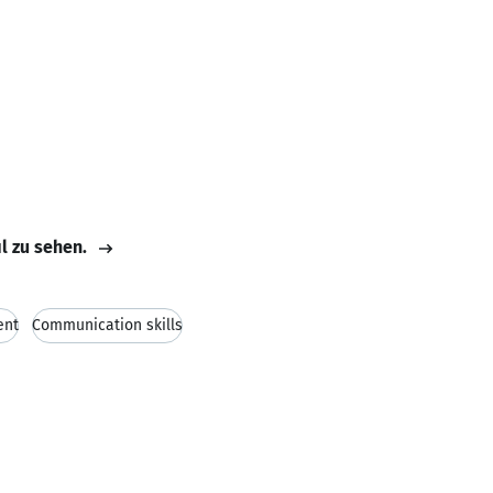
il zu sehen.
ent
Communication skills