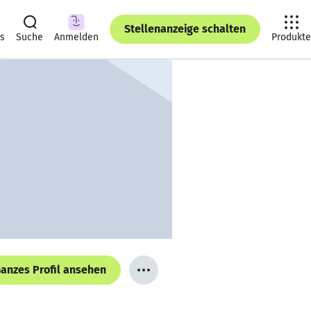
Stellenanzeige schalten
ts
Suche
Anmelden
Produkte
anzes Profil ansehen