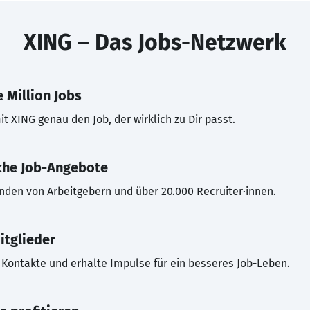
XING – Das Jobs-Netzwerk
 Million Jobs
t XING genau den Job, der wirklich zu Dir passt.
che Job-Angebote
inden von Arbeitgebern und über 20.000 Recruiter·innen.
itglieder
Kontakte und erhalte Impulse für ein besseres Job-Leben.