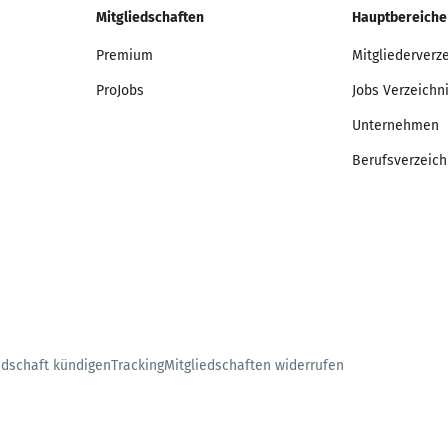
Mitgliedschaften
Hauptbereiche
Premium
Mitgliederverz
ProJobs
Jobs Verzeichn
Unternehmen
Berufsverzeich
edschaft kündigen
Tracking
Mitgliedschaften widerrufen