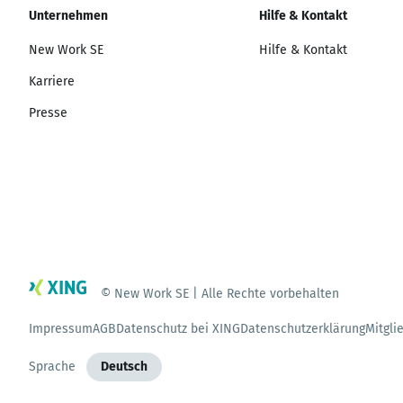
Unternehmen
Hilfe & Kontakt
New Work SE
Hilfe & Kontakt
Karriere
Presse
© New Work SE | Alle Rechte vorbehalten
Impressum
AGB
Datenschutz bei XING
Datenschutzerklärung
Mitgli
Sprache
Deutsch