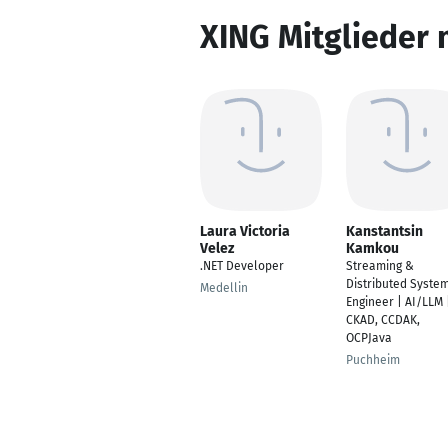
XING Mitglieder 
Laura Victoria
Kanstantsin
Velez
Kamkou
.NET Developer
Streaming &
Distributed Syste
Medellin
Engineer | AI/LLM 
CKAD, CCDAK,
OCPJava
Puchheim