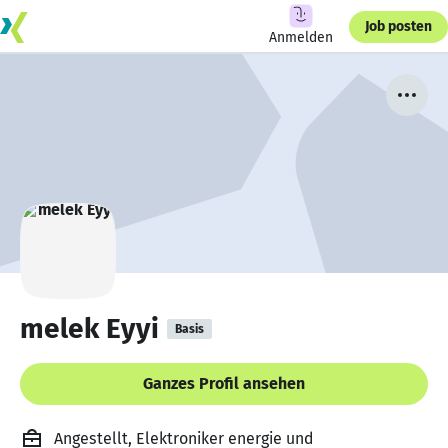
Job posten
Anmelden
melek Eyyi
Basis
Ganzes Profil ansehen
Angestellt, Elektroniker energie und