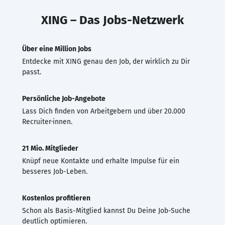
XING – Das Jobs-Netzwerk
Über eine Million Jobs
Entdecke mit XING genau den Job, der wirklich zu Dir
passt.
Persönliche Job-Angebote
Lass Dich finden von Arbeitgebern und über 20.000
Recruiter·innen.
21 Mio. Mitglieder
Knüpf neue Kontakte und erhalte Impulse für ein
besseres Job-Leben.
Kostenlos profitieren
Schon als Basis-Mitglied kannst Du Deine Job-Suche
deutlich optimieren.