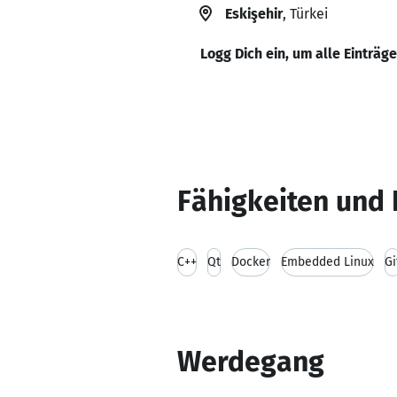
Eskişehir
, Türkei
Logg Dich ein, um alle Einträg
Fähigkeiten und 
C++
Qt
Docker
Embedded Linux
Gi
Werdegang