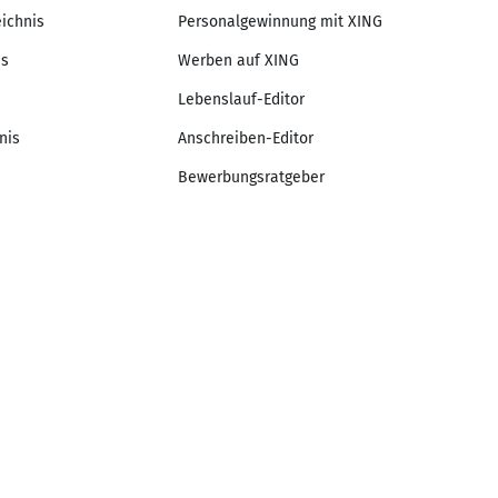
eichnis
Personalgewinnung mit XING
is
Werben auf XING
Lebenslauf-Editor
nis
Anschreiben-Editor
Bewerbungsratgeber