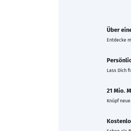
Über eine
Entdecke mi
Persönli
Lass Dich f
21 Mio. M
Knüpf neue 
Kostenlo