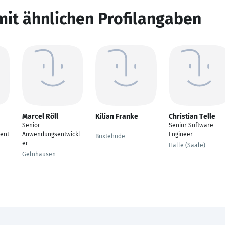
mit ähnlichen Profilangaben
Marcel Röll
Kilian Franke
Christian Telle
Senior
---
Senior Software
ent
Anwendungsentwickl
Engineer
Buxtehude
er
Halle (Saale)
Gelnhausen