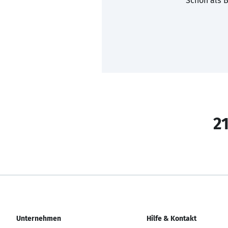
Schon als B
21
Unternehmen
Hilfe & Kontakt