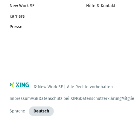
New Work SE
Hilfe & Kontakt
Karriere
Presse
© New Work SE | Alle Rechte vorbehalten
Impressum
AGB
Datenschutz bei XING
Datenschutzerklärung
Mitgli
Sprache
Deutsch