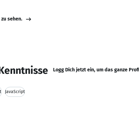
e zu sehen.
Kenntnisse
Logg Dich jetzt ein, um das ganze Prof
t
JavaScript