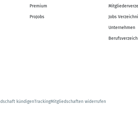
Premium
Mitgliederverz
ProJobs
Jobs Verzeichn
Unternehmen
Berufsverzeich
edschaft kündigen
Tracking
Mitgliedschaften widerrufen