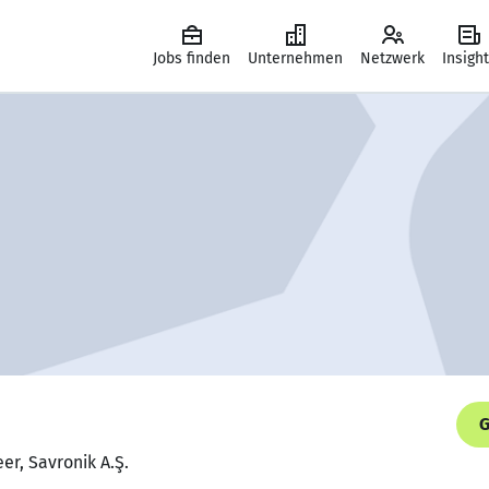
Jobs finden
Unternehmen
Netzwerk
Insigh
G
er, Savronik A.Ş.