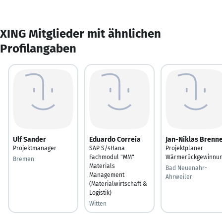
XING Mitglieder mit ähnlichen
Profilangaben
Ulf Sander
Eduardo Correia
Jan-Niklas Brenn
Projektmanager
SAP S/4Hana
Projektplaner
Fachmodul "MM"
Wärmerückgewinnu
Bremen
Materials
Bad Neuenahr-
Management
Ahrweiler
(Materialwirtschaft &
Logistik)
Witten