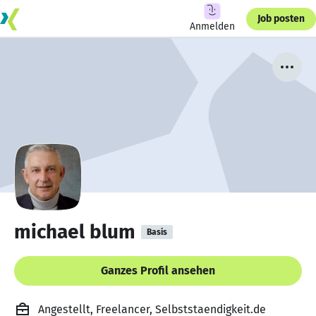
Job posten
Anmelden
michael blum
Basis
Ganzes Profil ansehen
Angestellt, Freelancer, Selbststaendigkeit.de