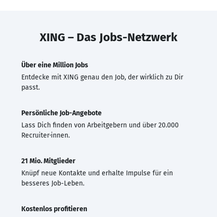
XING – Das Jobs-Netzwerk
Über eine Million Jobs
Entdecke mit XING genau den Job, der wirklich zu Dir
passt.
Persönliche Job-Angebote
Lass Dich finden von Arbeitgebern und über 20.000
Recruiter·innen.
21 Mio. Mitglieder
Knüpf neue Kontakte und erhalte Impulse für ein
besseres Job-Leben.
Kostenlos profitieren