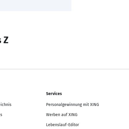
s Z
Services
eichnis
Personalgewinnung mit XING
is
Werben auf XING
Lebenslauf-Editor