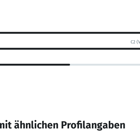
C2 (
mit ähnlichen Profilangaben