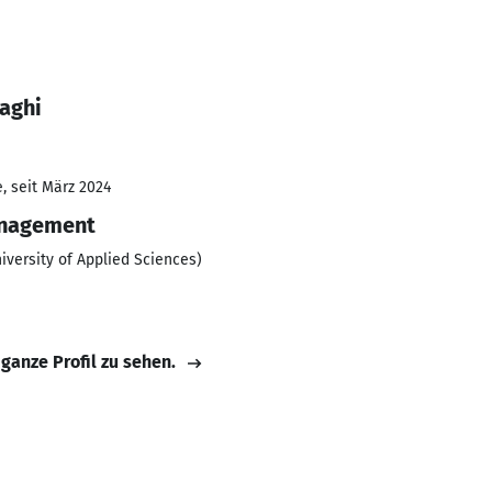
aghi
, seit März 2024
anagement
iversity of Applied Sciences)
 ganze Profil zu sehen.