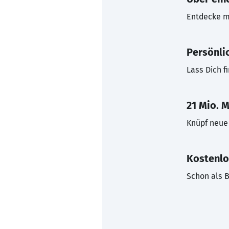
Entdecke mi
Persönli
Lass Dich f
21 Mio. M
Knüpf neue 
Kostenlo
Schon als B