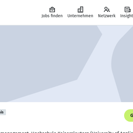
Jobs finden
Unternehmen
Netzwerk
Insigh
sis
G