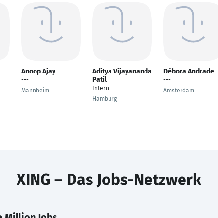
Anoop Ajay
Aditya Vijayananda
Débora Andrade
Patil
---
---
Intern
Mannheim
Amsterdam
Hamburg
XING – Das Jobs-Netzwerk
 Million Jobs