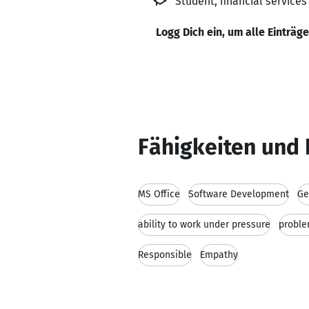
Student, financial service
Logg Dich ein, um alle Einträg
Fähigkeiten und 
MS Office
Software Development
Ge
ability to work under pressure
proble
Responsible
Empathy