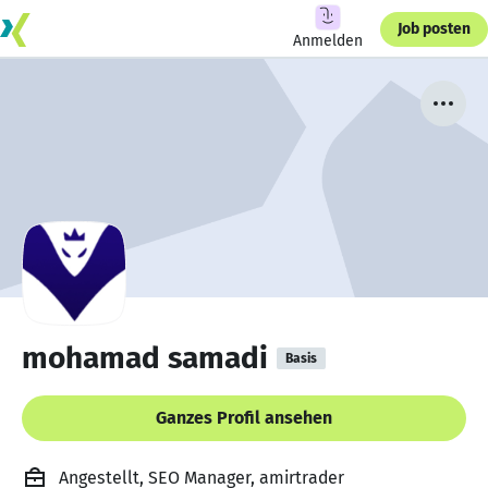
Job posten
Anmelden
mohamad samadi
Basis
Ganzes Profil ansehen
Angestellt, SEO Manager, amirtrader