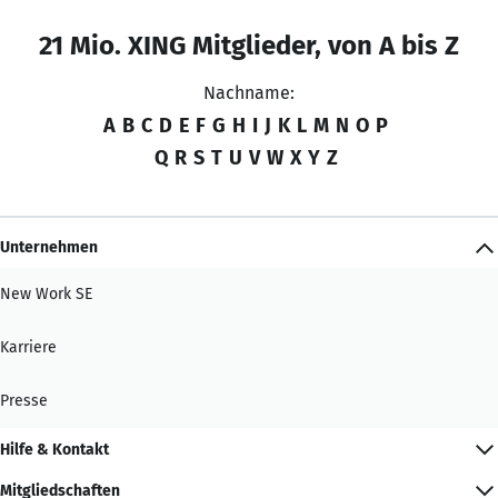
21 Mio. XING Mitglieder, von A bis Z
Nachname:
A
B
C
D
E
F
G
H
I
J
K
L
M
N
O
P
Q
R
S
T
U
V
W
X
Y
Z
Unternehmen
New Work SE
Karriere
Presse
Hilfe & Kontakt
Mitgliedschaften