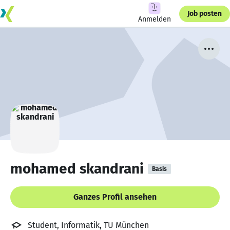
Job posten
Anmelden
mohamed skandrani
Basis
Ganzes Profil ansehen
Student, Informatik, TU München